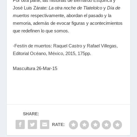
Por otra parte, las historias de
Bernardo Esquinca
y
José Luis Zárate:
La otra noche de Tlatelolco
y
Día de
muertos
respectivamente, abordan el pasado y la
memoria, además de evocar figuras y acontecimientos
que redefinen lo que somos.
-Festín de muertos: Raquel Castro y Rafael Villegas,
Editorial Océano, México, 2015, 175pp.
Mascultura 26-Mar-15
SHARE:
RATE: