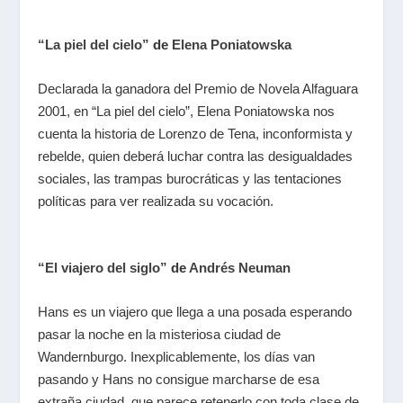
“La piel del cielo”
de
Elena Poniatowska
Declarada la ganadora del Premio de Novela Alfaguara
2001, en “La piel del cielo”, Elena Poniatowska nos
cuenta la historia de Lorenzo de Tena, inconformista y
rebelde, quien deberá luchar contra las desigualdades
sociales, las trampas burocráticas y las tentaciones
políticas para ver realizada su vocación.
“El viajero del siglo”
de
Andrés Neuman
Hans es un viajero que llega a una posada esperando
pasar la noche en la misteriosa ciudad de
Wandernburgo. Inexplicablemente, los días van
pasando y Hans no consigue marcharse de esa
extraña ciudad, que parece retenerlo con toda clase de