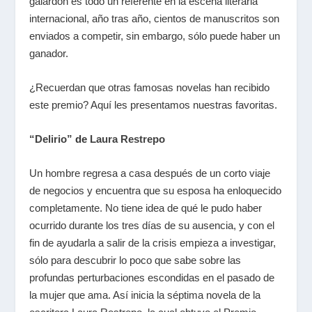
galardón es todo un referente en la escena literaria
internacional, año tras año, cientos de manuscritos son
enviados a competir, sin embargo, sólo puede haber un
ganador.
¿Recuerdan que otras famosas novelas han recibido
este premio? Aquí les presentamos nuestras favoritas.
“Delirio”
de
Laura Restrepo
Un hombre regresa a casa después de un corto viaje
de negocios y encuentra que su esposa ha enloquecido
completamente. No tiene idea de qué le pudo haber
ocurrido durante los tres días de su ausencia, y con el
fin de ayudarla a salir de la crisis empieza a investigar,
sólo para descubrir lo poco que sabe sobre las
profundas perturbaciones escondidas en el pasado de
la mujer que ama. Así inicia la séptima novela de la