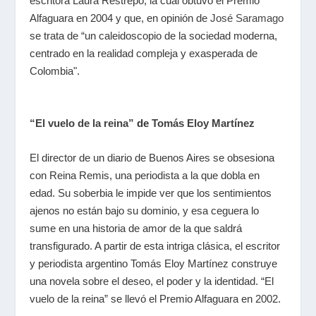
escritora Laura Restrepo, la cual obtuvo el Premio
Alfaguara en 2004 y que, en opinión de
José Saramago
se trata de “un caleidoscopio de la sociedad moderna,
centrado en la realidad compleja y exasperada de
Colombia".
“El vuelo de la reina”
de
Tomás Eloy Martínez
El director de un diario de Buenos Aires se obsesiona
con Reina Remis, una periodista a la que dobla en
edad. Su soberbia le impide ver que los sentimientos
ajenos no están bajo su dominio, y esa ceguera lo
sume en una historia de amor de la que saldrá
transfigurado. A partir de esta intriga clásica, el escritor
y periodista argentino Tomás Eloy Martínez construye
una novela sobre el deseo, el poder y la identidad. “El
vuelo de la reina” se llevó el Premio Alfaguara en 2002.