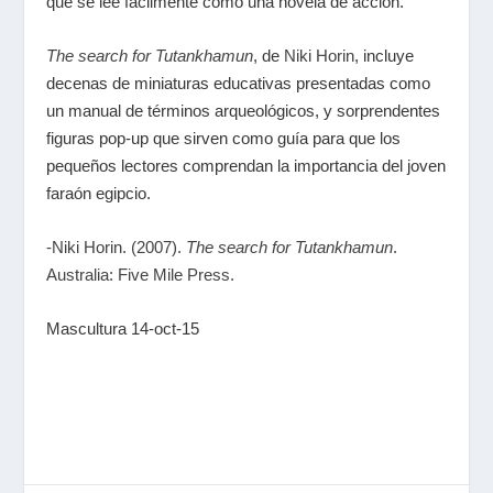
que se lee fácilmente como una novela de acción.
The search for Tutankhamun
, de
Niki Horin
, incluye
decenas de miniaturas educativas presentadas como
un manual de términos arqueológicos, y sorprendentes
figuras pop-up que sirven como guía para que los
pequeños lectores comprendan la importancia del joven
faraón egipcio.
-Niki Horin. (2007).
The search for Tutankhamun
.
Australia: Five Mile Press.
Mascultura 14-oct-15