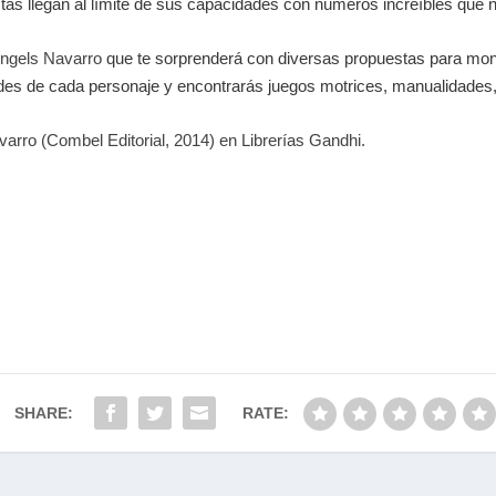
tistas llegan al límite de sus capacidades con números increíbles qu
ngels Navarro
que te sorprenderá con diversas propuestas para mont
ades de cada personaje y encontrarás juegos motrices, manualidades, 
arro (Combel Editorial, 2014) en Librerías Gandhi.
SHARE:
RATE: