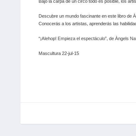
Bajo la carpa de un circo todo es posible, los ar
Descubre un mundo fascinante en este libro de
À
Conocerás a los artistas, aprenderás las habilid
“¡Alehop! Empieza el espectáculo”, de Àngels Nav
Mascultura 22-jul-15