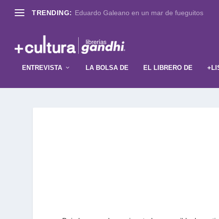
TRENDING:
Eduardo Galeano en un mar de fueguitos
ENTREVISTA
LA BOLSA DE
EL LIBRERO DE
+LI