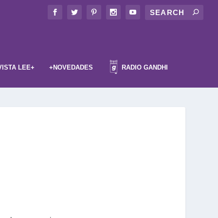
VISTA LEE+
+NOVEDADES
RADIO GANDHI