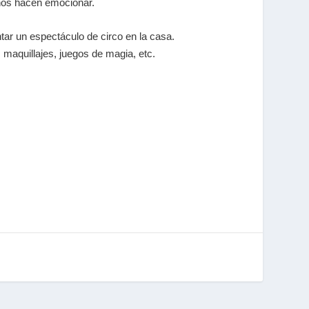
e nos hacen emocionar.
ar un espectáculo de circo en la casa.
maquillajes, juegos de magia, etc.