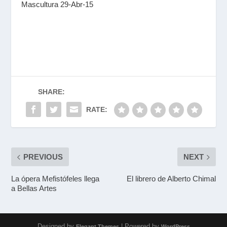
Mascultura 29-Abr-15
SHARE:
RATE:
PREVIOUS
NEXT
La ópera Mefistófeles llega
El librero de Alberto Chimal
a Bellas Artes
Designed by
| Powered by
Elegant Themes
WordPress