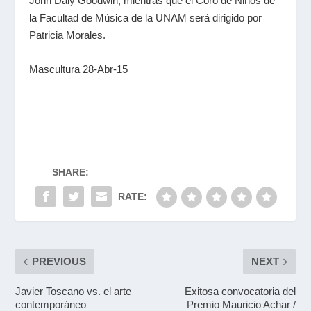
John Daly Goodwin; mientras que el Coro de Niños de
la Facultad de Música de la UNAM será dirigido por
Patricia Morales.
Mascultura 28-Abr-15
SHARE:
RATE:
PREVIOUS
NEXT
Javier Toscano vs. el arte
Exitosa convocatoria del
contemporáneo
Premio Mauricio Achar /