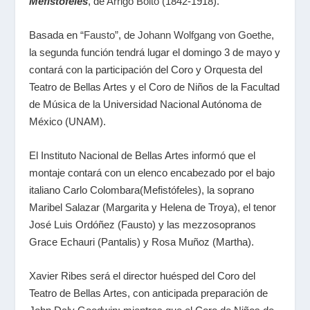
Mefistófeles
, de
Arrigo Boito
(1842-1918).
Basada en
“Fausto”
, de
Johann Wolfgang von Goethe
,
la segunda función tendrá lugar el domingo 3 de mayo y
contará con la participación del Coro y Orquesta del
Teatro de Bellas Artes y el Coro de Niños de la Facultad
de Música de la Universidad Nacional Autónoma de
México (UNAM).
El Instituto Nacional de Bellas Artes informó que el
montaje contará con un elenco encabezado por el bajo
italiano Carlo Colombara(Mefistófeles), la soprano
Maribel Salazar (Margarita y Helena de Troya), el tenor
José Luis Ordóñez (Fausto) y las mezzosopranos
Grace Echauri (Pantalis) y Rosa Muñoz (Martha).
Xavier Ribes será el director huésped del Coro del
Teatro de Bellas Artes, con anticipada preparación de