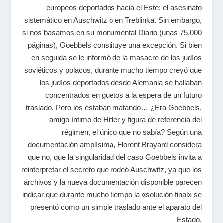
europeos deportados hacia el Este: el asesinato
sistemático en Auschwitz o en Treblinka. Sin embargo,
si nos basamos en su monumental Diario (unas 75.000
páginas), Goebbels constituye una excepción. Si bien
en seguida se le informó de la masacre de los judíos
soviéticos y polacos, durante mucho tiempo creyó que
los judíos deportados desde Alemania se hallaban
concentrados en guetos a la espera de un futuro
traslado. Pero los estaban matando… ¿Era Goebbels,
amigo íntimo de Hitler y figura de referencia del
régimen, el único que no sabía? Según una
documentación amplísima, Florent Brayard considera
que no, que la singularidad del caso Goebbels invita a
reinterpretar el secreto que rodeó Auschwitz, ya que los
archivos y la nueva documentación disponible parecen
indicar que durante mucho tiempo la «solución final» se
presentó como un simple traslado ante el aparato del
Estado.