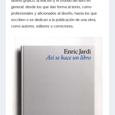
diseño gráfico, la edición y el mundo del libro en
general: desde los que dan forma al texto, como
profesionales y aficionados al diseño, hasta los que
escriben o se dedican a la publicación de una obra,
como autores, editores o correctores.