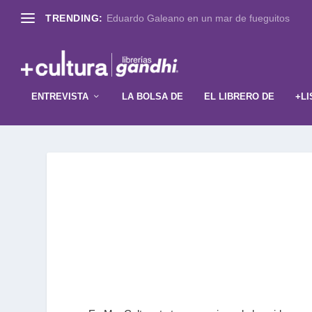
TRENDING:
Eduardo Galeano en un mar de fueguitos
ENTREVISTA
LA BOLSA DE
EL LIBRERO DE
+LI