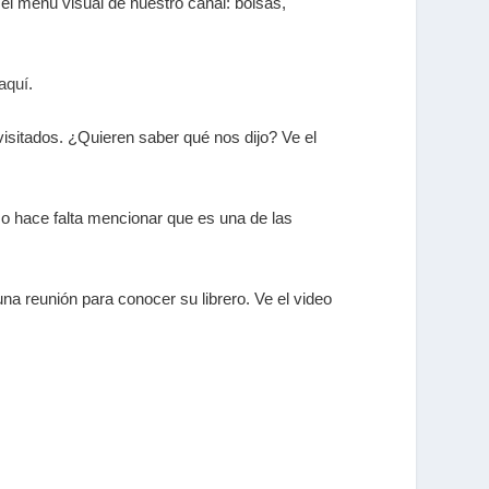
el menú visual de nuestro canal: bolsas,
aquí
.
isitados. ¿Quieren saber qué nos dijo? Ve el
No hace falta mencionar que es una de las
na reunión para conocer su librero. Ve el video