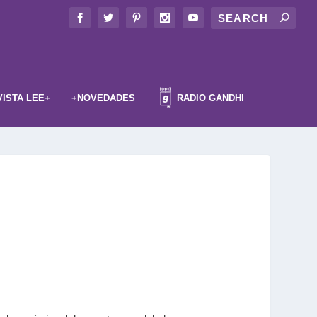
VISTA LEE+
+NOVEDADES
RADIO GANDHI