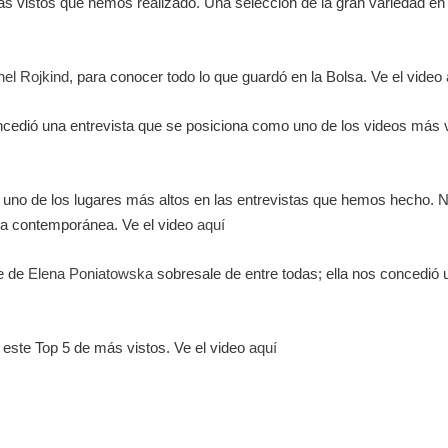
s vistos que hemos realizado. Una selección de la gran variedad en 
hel Rojkind
, para conocer todo lo que guardó en la Bolsa. Ve el video
oncedió una entrevista que se posiciona como uno de los videos más v
e uno de los lugares más altos en las entrevistas que hemos hecho. 
na contemporánea. Ve el video
aquí
re de
Elena Poniatowska
sobresale de entre todas; ella nos concedió u
 este Top 5 de más vistos. Ve el video
aquí