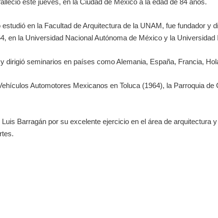
falleció este jueves, en la Ciudad de México a la edad de 84 años.
 estudió en la Facultad de Arquitectura de la UNAM, fue fundador y di
54, en la Universidad Nacional Autónoma de México y la Universidad
y dirigió seminarios en países como Alemania, España, Francia, Ho
Vehículos Automotores Mexicanos en Toluca (1964), la Parroquia de C
 Luis Barragán por su excelente ejercicio en el área de arquitectura y
rtes.