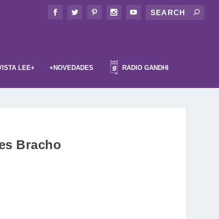
VISTA LEE+
+NOVEDADES
RADIO GANDHI
res Bracho