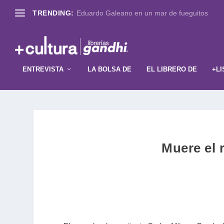
TRENDING:
Eduardo Galeano en un mar de fueguitos
ENTREVISTA
LA BOLSA DE
EL LIBRERO DE
+LI
Muere el 