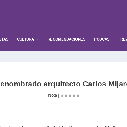
STAS
CULTURA
RECOMENDACIONES
PODCAST
RE
renombrado arquitecto Carlos Mija
Nota
|