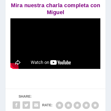
Mira nuestra charla completa con
Miguel
SHARE:
RATE: