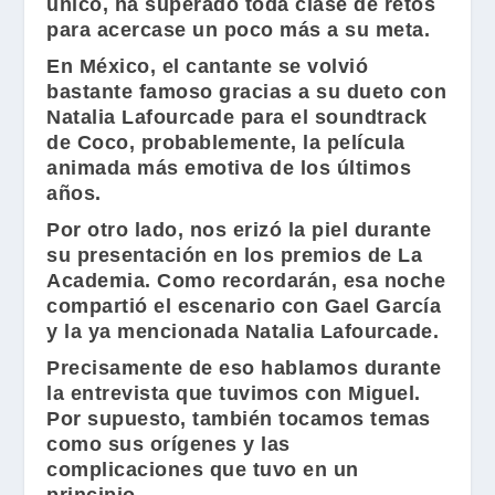
único, ha superado toda clase de retos
para acercase un poco más a su meta.
En México, el cantante se volvió
bastante famoso gracias a su dueto con
Natalia Lafourcade
para el soundtrack
de
Coco
, probablemente, la película
animada más emotiva de los últimos
años.
Por otro lado, nos erizó la piel durante
su presentación en los premios de
La
Academia
. Como recordarán, esa noche
compartió el escenario con
Gael García
y la ya mencionada
Natalia Lafourcade
.
Precisamente de eso hablamos durante
la entrevista que tuvimos con
Miguel
.
Por supuesto, también tocamos temas
como sus orígenes y las
complicaciones que tuvo en un