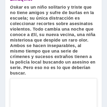
Oskar
es un niño solitario y triste que
no tiene amigos y sufre de burlas en la
escuela; su única distracción es
coleccionar recortes sobre asesinatos
violentos. Todo cambia una noche que
conoce a
Eli
, su nueva vecina, una niña
misteriosa que despide un raro olor.
Ambos se hacen inseparables, al
mismo tiempo que una serie de
crímenes y sucesos extraños tienen a
la policía local buscando un asesino en
serie. Pero eso no es lo que deberían
buscar.