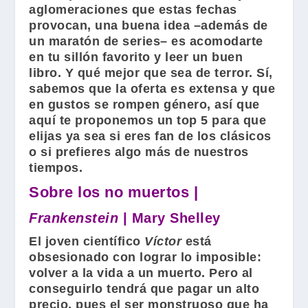
aglomeraciones que estas fechas
provocan, una buena idea –además de
un maratón de series– es acomodarte
en tu sillón favorito y leer un buen
libro. Y qué mejor que sea de terror. Sí,
sabemos que la oferta es extensa y que
en gustos se rompen género, así que
aquí te proponemos un top 5 para que
elijas ya sea si eres fan de los clásicos
o si prefieres algo más de nuestros
tiempos.
Sobre los no muertos |
Frankenstein
| Mary Shelley
El joven científico
Víctor
está
obsesionado con lograr lo imposible:
volver a la vida a un muerto. Pero al
conseguirlo tendrá que pagar un alto
precio, pues el ser monstruoso que ha