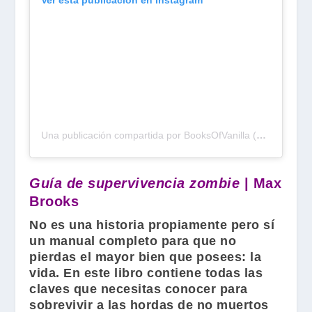
Ver esta publicación en Instagram
Una publicación compartida por BooksOfVanilla (@booksofvanilla_)
Guía de supervivencia zombie
| Max
Brooks
No es una historia propiamente pero sí
un manual completo para que no
pierdas el mayor bien que posees: la
vida. En este libro contiene todas las
claves que necesitas conocer para
sobrevivir a las hordas de no muertos