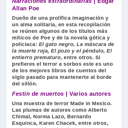
Narraciones extraordinarias
| Edgar
Allan Poe
Dueño de una prolífica imaginación y
un alma solitaria, en esta recopilación
se reúnen algunos de los títulos más
míticos de
Poe
y de la novela gótica y
policiaca:
El gato negro, La máscara de
la muerte roja, El pozo y el péndulo, El
entierro prematuro
, entre otros. Si
prefieres el terror a sorbos este es uno
de los mejores libros de cuentos del
siglo pasado para mantenerte al borde
del sillón.
Festín de muertos
| Varios autores
Una muestra de terror Made in Mexico.
Las plumas de autores como
Alberto
Chimal
,
Norma Lazo
,
Bernardo
Esquinca
,
Karen Chacek
, entre otros,