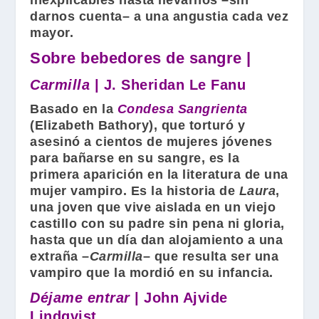
darnos cuenta– a una angustia cada vez
mayor.
Sobre bebedores de sangre |
Carmilla
| J. Sheridan Le Fanu
Basado en la
Condesa Sangrienta
(
Elizabeth Bathory
), que torturó y
asesinó a cientos de mujeres jóvenes
para bañarse en su sangre, es la
primera aparición en la literatura de una
mujer vampiro. Es la historia de
Laura
,
una joven que vive aislada en un viejo
castillo con su padre sin pena ni gloria,
hasta que un día dan alojamiento a una
extraña –
Carmilla
– que resulta ser una
vampiro que la mordió en su infancia.
Déjame entrar
| John Ajvide
Lindqvist