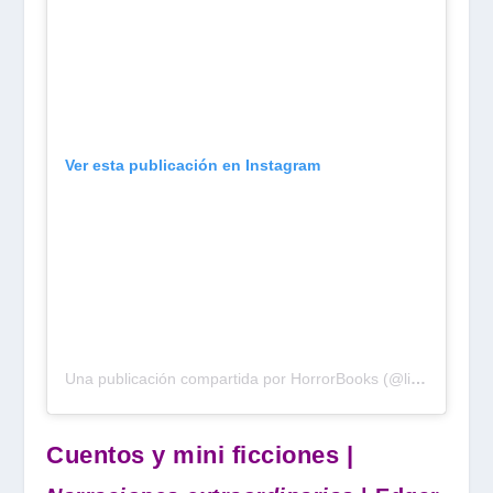
Ver esta publicación en Instagram
Una publicación compartida por HorrorBooks (@librosdeterror)
Cuentos y mini ficciones |