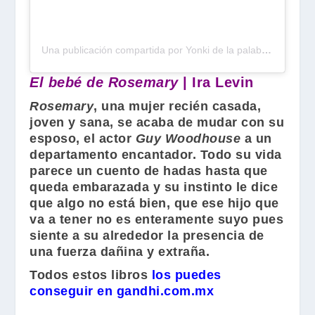
Una publicación compartida por Yonki de la palabra escrita 📕 (@biblioyonki)
El bebé de Rosemary
| Ira Levin
Rosemary
, una mujer recién casada,
joven y sana, se acaba de mudar con su
esposo, el actor
Guy Woodhouse
a un
departamento encantador. Todo su vida
parece un cuento de hadas hasta que
queda embarazada y su instinto le dice
que algo no está bien, que ese hijo que
va a tener no es enteramente suyo pues
siente a su alrededor la presencia de
una fuerza dañina y extraña.
Todos estos libros
los puedes
conseguir en gandhi.com.mx