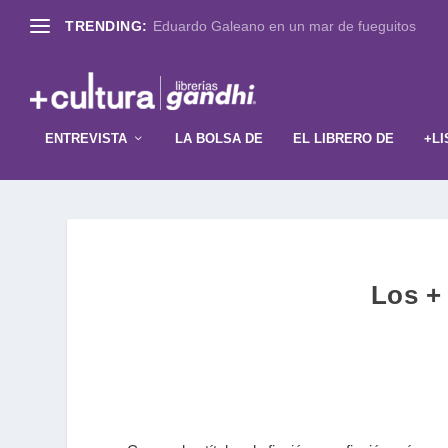
TRENDING:
Eduardo Galeano en un mar de fueguitos
ENTREVISTA
LA BOLSA DE
EL LIBRERO DE
+LI
Los + 