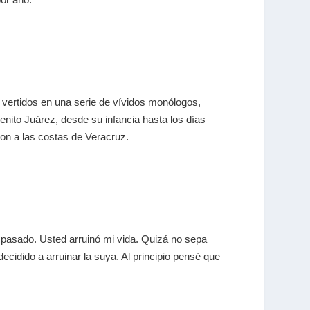
 vertidos en una serie de vívidos monólogos,
enito Juárez, desde su infancia hasta los días
n a las costas de Veracruz.
 pasado. Usted arruinó mi vida. Quizá no sepa
ecidido a arruinar la suya. Al principio pensé que