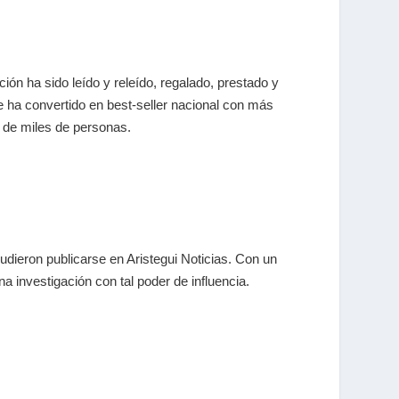
ón ha sido leído y releído, regalado, prestado y
e ha convertido en best-seller nacional con más
 de miles de personas.
pudieron publicarse en Aristegui Noticias. Con un
investigación con tal poder de influencia.