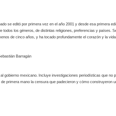
ado se editó por primera vez en el año 2001 y desde esa primera edici
 todos los géneros, de distintas religiones, preferencias y países. S
menos de cinco años, y ha tocado profundamente el corazón y la vida
 Sebastián Barragán
e al gobierno mexicano. Incluye investigaciones periodísticas que no 
 de primera mano la censura que padecieron y cómo construyeron una 