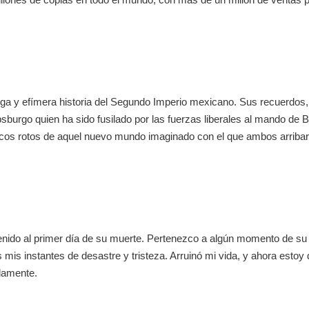
rga y efímera historia del Segundo Imperio mexicano. Sus recuerdos,
burgo quien ha sido fusilado por las fuerzas liberales al mando de B
os rotos de aquel nuevo mundo imaginado con el que ambos arribaro
venido al primer día de su muerte. Pertenezco a algún momento de su
mis instantes de desastre y tristeza. Arruinó mi vida, y ahora estoy d
llamente.