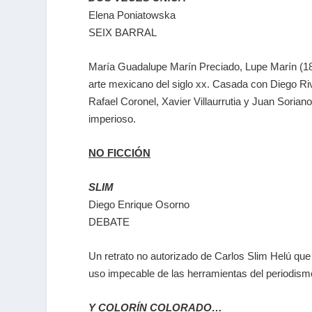
Elena Poniatowska
SEIX BARRAL
María
Guadalupe Marín Preciado, Lupe Marín (1895
arte mexicano del siglo xx. Casada con Diego Rive
Rafael Coronel, Xavier Villaurrutia y Juan Sorian
imperioso.
NO FICCIÓN
SLIM
Diego Enrique Osorno
DEBATE
Un retrato no autorizado de Carlos Slim Helú que p
uso impecable de las herramientas del periodismo
Y COLORÍN COLORADO…