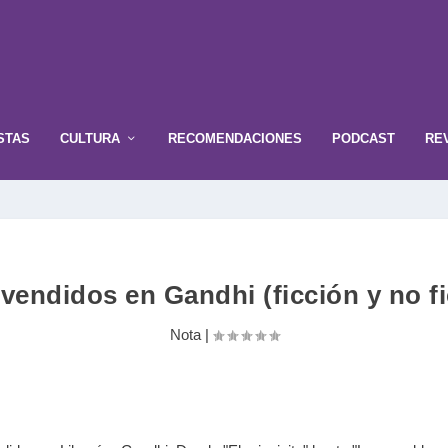
STAS
CULTURA
RECOMENDACIONES
PODCAST
RE
vendidos en Gandhi (ficción y no f
Nota
|