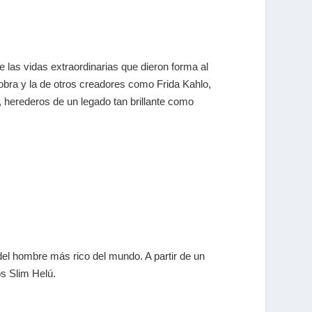
 las vidas extraordinarias que dieron forma al
 obra y la de otros creadores como Frida Kahlo,
, herederos de un legado tan brillante como
 del hombre más rico del mundo. A partir de un
os Slim Helú.