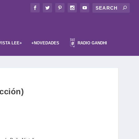
VISTA LEE+
+NOVEDADES
RADIO GANDHI
icción)