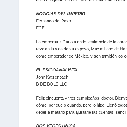
NOTICIAS DEL IMPERIO
Fernando del Paso
FCE
La emperatriz Carlota rinde testimonio de la ama
revelan la vida de su esposo, Maximiliano de Habs
como emperador de México, y son también los ec
EL PSICOANALISTA
John Katzenbach
B DE BOLSILLO
Feliz cincuenta y tres cumpleaños, doctor. Bien
cómo, por qué o cuándo, pero lo hizo. Llenó todos 
debería matarlo para ajustarle las cuentas, senci
DOS VECES ÚNICA