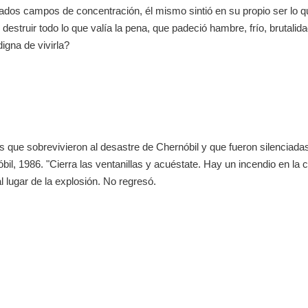
ados campos de concentración, él mismo sintió en su propio ser lo 
 destruir todo lo que valía la pena, que padeció hambre, frío, brutalid
igna de vivirla?
s que sobrevivieron al desastre de Chernóbil y que fueron silenciadas
óbil, 1986. "Cierra las ventanillas y acuéstate. Hay un incendio en la c
 lugar de la explosión. No regresó.