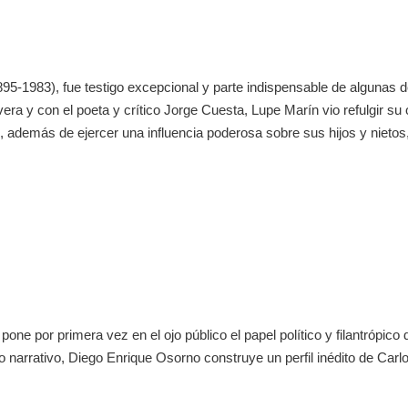
-1983), fue testigo excepcional y parte indispensable de algunas de
ra y con el poeta y crítico Jorge Cuesta, Lupe Marín vio refulgir su
o, además de ejercer una influencia poderosa sobre sus hijos y nietos
one por primera vez en el ojo público el papel político y filantrópico
 narrativo, Diego Enrique Osorno construye un perfil inédito de Carl