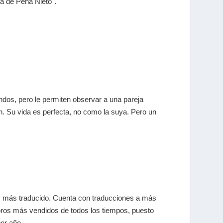
ca de Peña Nieto".
dos, pero le permiten observar a una pareja
. Su vida es perfecta, no como la suya. Pero un
ído y más traducido. Cuenta con traducciones a más
libros más vendidos de todos los tiempos, puesto
or año.