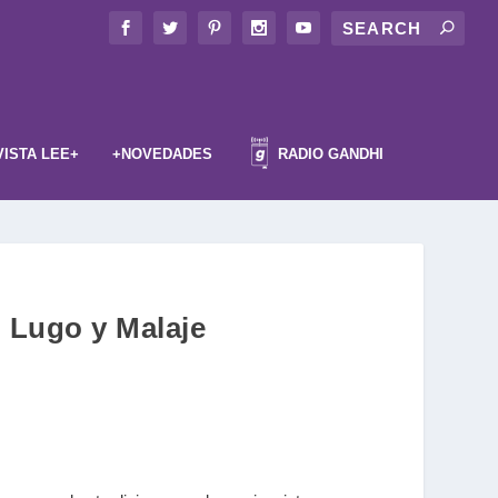
VISTA LEE+
+NOVEDADES
RADIO GANDHI
 Lugo y Malaje