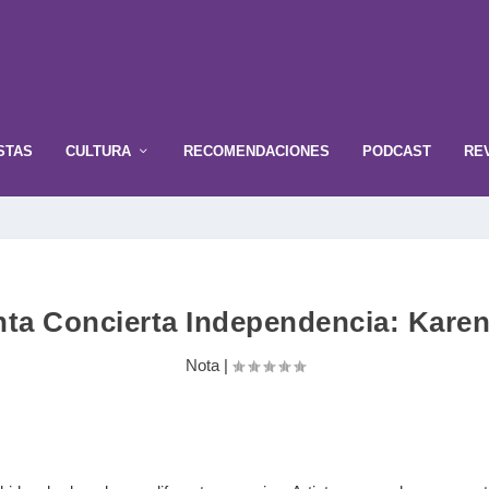
STAS
CULTURA
RECOMENDACIONES
PODCAST
RE
nta Concierta Independencia: Karen
Nota
|