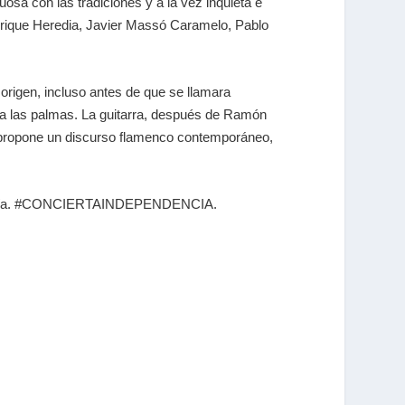
osa con las tradiciones y a la vez inquieta e
Enrique Heredia, Javier Massó Caramelo, Pablo
origen, incluso antes de que se llamara
 para las palmas. La guitarra, después de Ramón
y propone un discurso flamenco contemporáneo,
a armonía. #CONCIERTAINDEPENDENCIA.