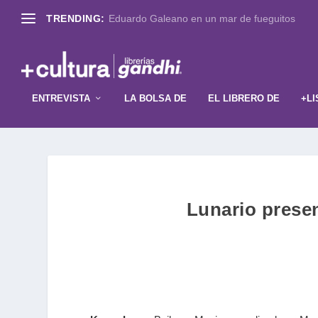
TRENDING:
Eduardo Galeano en un mar de fueguitos
ENTREVISTA
LA BOLSA DE
EL LIBRERO DE
+LI
Lunario prese