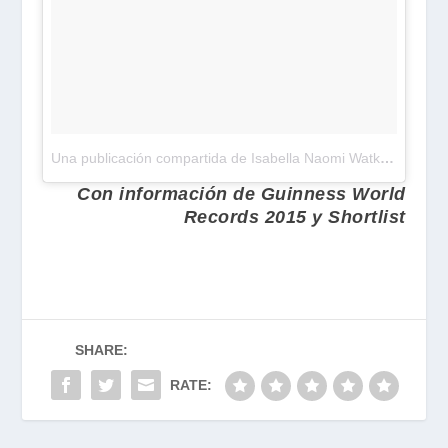
Una publicación compartida de Isabella Naomi Watkins (@isabellanwatkins)
Con información de Guinness World
Records 2015 y Shortlist
SHARE:
RATE: