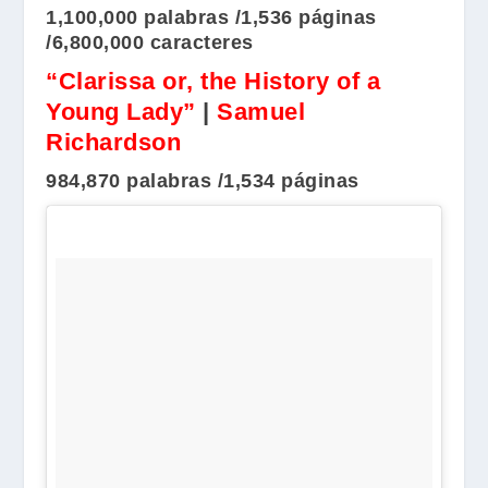
1,100,000 palabras /1,536 páginas
/6,800,000 caracteres
“Clarissa or, the History of a
Young Lady”
|
Samuel
Richardson
984,870 palabras /1,534 páginas