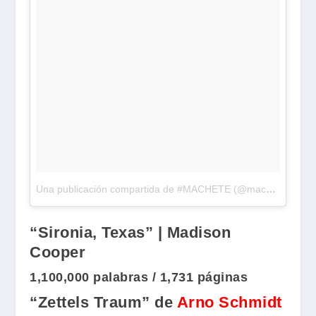
Una publicación compartida de #MACHETE (@machete_libros)
“Sironia, Texas” | Madison
Cooper
1,100,000 palabras / 1,731 páginas
“Zettels Traum” de
Arno Schmidt