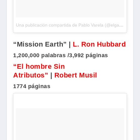
Una publicación compartida de Pablo Varela (@elgatocalculista)
“Mission Earth” |
L. Ron Hubbard
1,200,000 palabras /3,992 páginas
“El hombre Sin
Atributos”
|
Robert Musil
1774 páginas