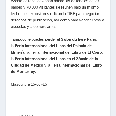
evento editorial de Japón donde las editoriales de 20
países y 70.000 visitantes se reúnen bajo un mismo
techo. Los expositores utilizan la TIBF para negociar
derechos de publicación, así como para vender libros a
escuelas y a comerciantes.
Tampoco te puedes perder el
Salon du livre Paris
,
la
Feria internacional del Libro del Palacio de
Minería
, la
Feria Internacional del Libro de El Cairo
,
la
Feria Internacional del Libro en el Zócalo de la
Ciudad de México
y la
Feria Internacional del Libro
de Monterrey
.
Mascultura 15-oct-15