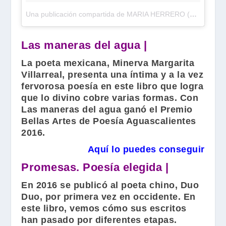
Una publicación compartida de MARIA HERRERO (@yelloows)
Las maneras del agua |
La poeta mexicana,
Minerva Margarita
Villarreal
, presenta una íntima y a la vez
fervorosa poesía en este libro que logra
que lo divino cobre varias formas. Con
Las maneras del agua ganó el Premio
Bellas Artes de Poesía Aguascalientes
2016.
Aquí lo puedes conseguir
Promesas. Poesía elegida |
En 2016 se publicó al poeta chino,
Duo
Duo
, por primera vez en occidente. En
este libro, vemos cómo sus escritos
han pasado por diferentes etapas.