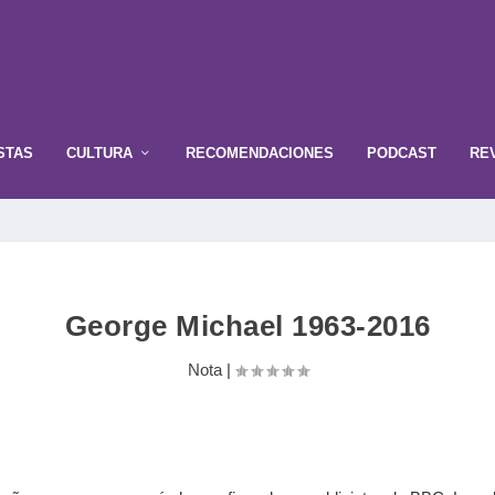
STAS
CULTURA
RECOMENDACIONES
PODCAST
RE
George Michael 1963-2016
Nota
|