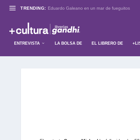
TRENDING:
Eduardo Galeano en un mar de fueguitos
ENTREVISTA
LA BOLSA DE
EL LIBRERO DE
+LI