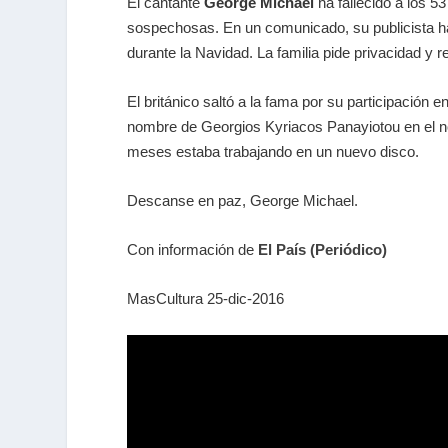
El cantante
George Michael
ha fallecido a los 5
sospechosas. En un comunicado, su publicista ha
durante la Navidad. La familia pide privacidad y
El británico saltó a la fama por su participación
nombre de Georgios Kyriacos Panayiotou en el no
meses estaba trabajando en un nuevo disco.
Descanse en paz, George Michael.
Con información de
El País (Periódico)
MasCultura 25-dic-2016