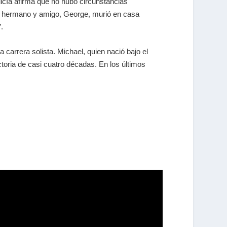
licía afirma que no hubo circunstancias
o, hermano y amigo, George, murió en casa
.
 carrera solista. Michael, quien nació bajo el
oria de casi cuatro décadas. En los últimos