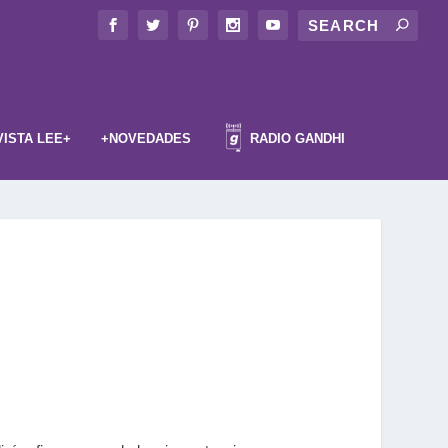
VISTA LEE+
+NOVEDADES
RADIO GANDHI