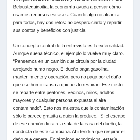
Belausteguigoitia, la economía ayuda a pensar cómo
usamos recursos escasos. Cuando algo no alcanza
para todos, hay dos retos: no desperdiciarlo y repartir
sus costos y beneficios con justicia.
Un concepto central de la entrevista es la externalidad.
Aunque suena técnico, el ejemplo lo vuelve muy claro.
“Pensemos en un camión que circula por la ciudad
arrojando humo negro. El dueño paga gasolina,
mantenimiento y operación, pero no paga por el daño
que ese humo causa a quienes lo respiran. Ese costo
se reparte entre peatones, vecinos, niños, adultos
mayores y cualquier persona expuesta al aire
contaminado”. Esto nos muestra que la contaminación
sólo le parece gratuita a quien la produce. “Si el escape
de ese camión diera a la sala de la casa del dueño, la
conducta de éste cambiaría. Ahí tendría que respirar el
daño que genera. En términos económicos, estaría