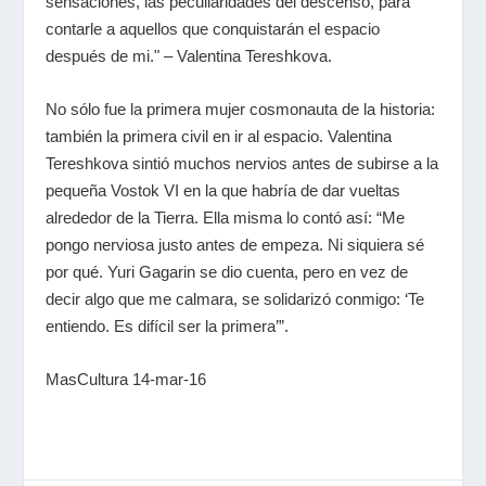
sensaciones, las peculiaridades del descenso, para
contarle a aquellos que conquistarán el espacio
después de mi." – Valentina Tereshkova.
No sólo fue la primera mujer cosmonauta de la historia:
también la primera civil en ir al espacio. Valentina
Tereshkova sintió muchos nervios antes de subirse a la
pequeña Vostok VI en la que habría de dar vueltas
alrededor de la Tierra. Ella misma lo contó así: “Me
pongo nerviosa justo antes de empeza. Ni siquiera sé
por qué. Yuri Gagarin se dio cuenta, pero en vez de
decir algo que me calmara, se solidarizó conmigo: ‘Te
entiendo. Es difícil ser la primera’”.
MasCultura 14-mar-16