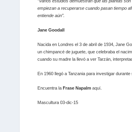
“Varios estudios demuestran que las plantas son b
empiezan a recuperarse cuando pasan tiempo afue
entiende aún”.
Jane Goodall
Nacida en Londres el 3 de abril de 1934, Jane Go
un chimpancé de juguete, que celebraba el nacim
cuando su madre la llevó a ver Tarzán, interpret
En 1960 llegó a Tanzania para investigar durante
Encuentra la
Frase Napalm
aquí.
Mascultura 03-dic-15