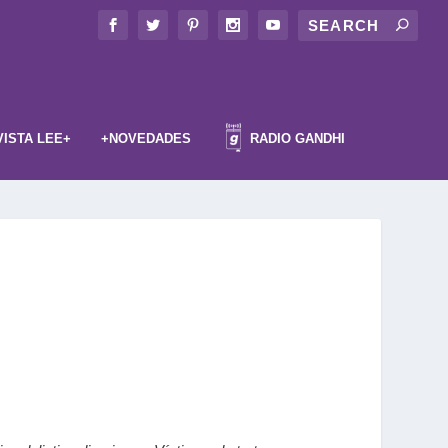
VISTA LEE+
+NOVEDADES
RADIO GANDHI