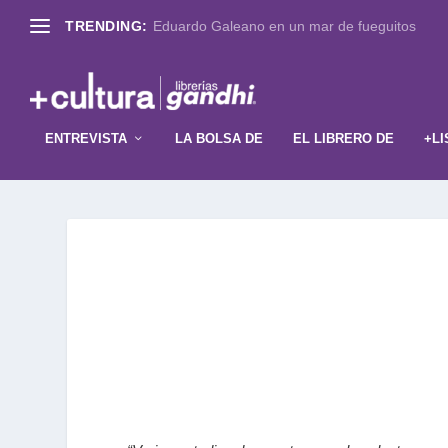
TRENDING:
Eduardo Galeano en un mar de fueguitos
ENTREVISTA
LA BOLSA DE
EL LIBRERO DE
+LI