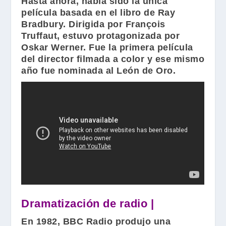
Hasta ahora, había sido la única
película basada en el libro de
Ray
Bradbury
. Dirigida por
François
Truffaut
, estuvo protagonizada por
Oskar Werner
. Fue la primera película
del director filmada a color y ese mismo
año fue nominada al León de Oro.
Dramatización de radio |
En 1982,
BBC Radio
produjo una