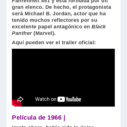
Fahrenheit 451 y está formada por un
gran elenco. De hecho, el protagonista
será
Michael B. Jordan
, actor que ha
tenido muchos reflectores por su
excelente papel antagónico en
Black
Panther
(
Marvel
).
Aquí pueden ver el trailer oficial:
Película de 1966 |