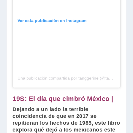
Ver esta publicación en Instagram
Una publicación compartida por tanggerine (@tanggerina)
e
19S: El día que cimbró México |
Dejando a un lado la terrible
coincidencia de que en 2017 se
repitieran los hechos de 1985, este libro
explora qué dejó a los mexicanos este