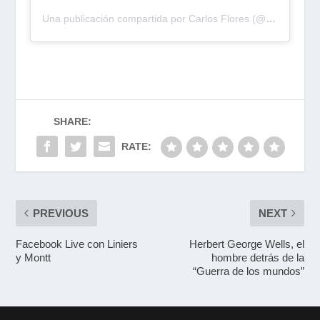
Una publicación compartida por Carlos Flores (@cafloresva)
SHARE:
RATE:
PREVIOUS
NEXT
Facebook Live con Liniers
Herbert George Wells, el
y Montt
hombre detrás de la
“Guerra de los mundos”