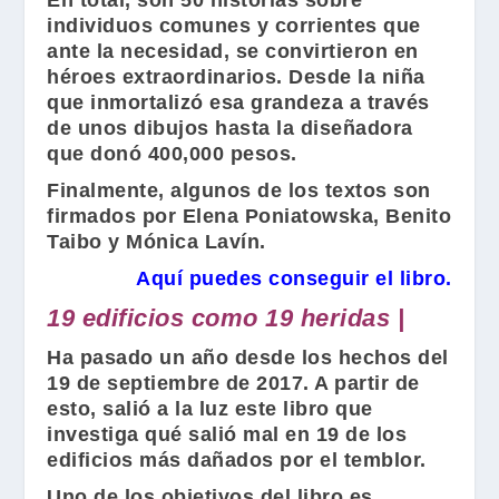
En total, son 50 historias sobre
individuos comunes y corrientes que
ante la necesidad, se convirtieron en
héroes extraordinarios. Desde la niña
que inmortalizó esa grandeza a través
de unos dibujos hasta la diseñadora
que donó 400,000 pesos.
Finalmente, algunos de los textos son
firmados por
Elena Poniatowska
,
Benito
Taibo
y
Mónica Lavín
.
Aquí puedes conseguir el libro.
19 edificios como 19 heridas |
Ha pasado un año desde los hechos del
19 de septiembre de 2017. A partir de
esto, salió a la luz este libro que
investiga qué salió mal en 19 de los
edificios más dañados por el temblor.
Uno de los objetivos del libro es