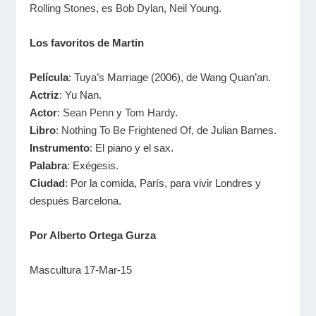
Rolling Stones
, es
Bob Dylan
, Neil Young.
Los favoritos de Martin
Película
: Tuya’s Marriage (2006), de Wang Quan’an.
Actriz
: Yu Nan.
Actor
:
Sean Penn
y
Tom Hardy
.
Libro
:
Nothing To Be Frightened Of
, de Julian Barnes.
Instrumento
: El piano y el sax.
Palabra
: Exégesis.
Ciudad
: Por la comida, París, para vivir Londres y
después Barcelona.
Por Alberto Ortega Gurza
Mascultura 17-Mar-15