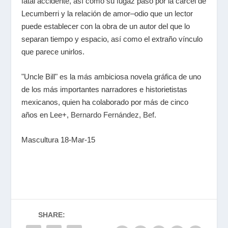
fatal accidente, así como su fugaz paso por la cárcel de
Lecumberri y la relación de amor–odio que un lector
puede establecer con la obra de un autor del que lo
separan tiempo y espacio, así como el extraño vínculo
que parece unirlos.
"Uncle Bill" es la más ambiciosa novela gráfica de uno
de los más importantes narradores e historietistas
mexicanos, quien ha colaborado por más de cinco
años en Lee+,
Bernardo Fernández, Bef
.
Mascultura 18-Mar-15
SHARE: