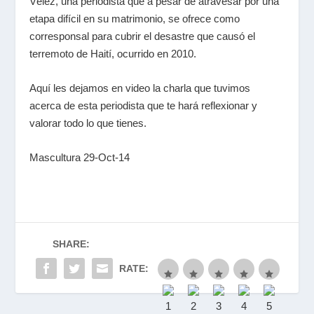
Vélez, una periodista que a pesar de atravesar por una
etapa difícil en su matrimonio, se ofrece como
corresponsal para cubrir el desastre que causó el
terremoto de Haití, ocurrido en 2010.
Aquí les dejamos en video la charla que tuvimos
acerca de esta periodista que te hará reflexionar y
valorar todo lo que tienes.
Mascultura 29-Oct-14
SHARE:
RATE: