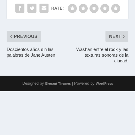
RATE:
PREVIOUS
NEXT
Doscientos años sin las
Washan entre el rock y las
palabras de Jane Austen
texturas sonoras de la
ciudad.
Designed by
| Powered by
Elegant Themes
WordPress