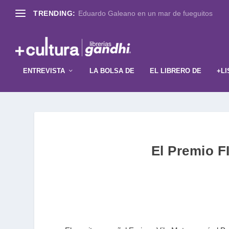
TRENDING:
Eduardo Galeano en un mar de fueguitos
ENTREVISTA
LA BOLSA DE
EL LIBRERO DE
+LI
El Premio F