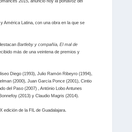
Romances 2015, anunció hoy la portavoz del
a y América Latina, con una obra en la que se
 destacan
Bartleby y compañía
,
El mal de
recibido más de una veintena de premios y
Eliseo Diego (1993), Julio Ramón Ribeyro (1994),
Gelman (2000), Juan García Ponce (2001), Cintio
do del Paso (2007) , António Lobo Antunes
Bonnefoy (2013) y Claudio Magris (2014).
X edición de la FIL de Guadalajara.