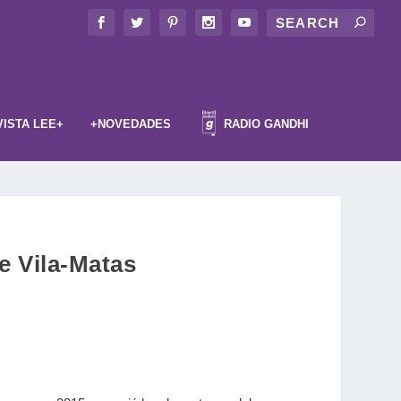
VISTA LEE+
+NOVEDADES
RADIO GANDHI
e Vila-Matas