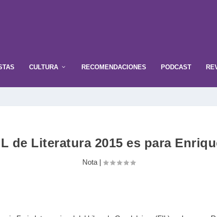
STAS
CULTURA
RECOMENDACIONES
PODCAST
RE
IL de Literatura 2015 es para Enriqu
Nota
|