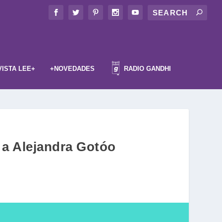
VISTA LEE+
+NOVEDADES
RADIO GANDHI
a a Alejandra Gotóo