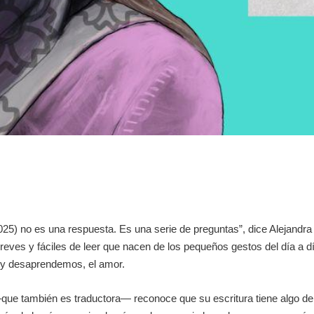
 2025) no es una respuesta. Es una serie de preguntas”, dice Alejand
reves y fáciles de leer que nacen de los pequeños gestos del día a d
 y desaprendemos, el amor.
ue también es traductora― reconoce que su escritura tiene algo de e