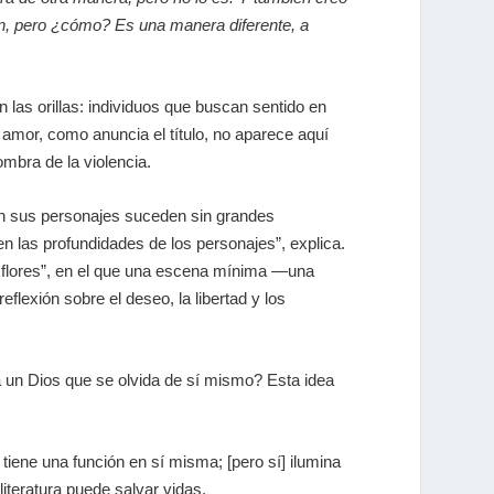
an, pero ¿cómo? Es una manera diferente, a
n las orillas: individuos que buscan sentido en
l amor, como anuncia el título, no aparece aquí
ombra de la violencia.
n sus personajes suceden sin grandes
n las profundidades de los personajes”, explica.
s flores”, en el que una escena mínima —una
exión sobre el deseo, la libertad y los
a a un Dios que se olvida de sí mismo? Esta idea
no tiene una función en sí misma; [pero sí] ilumina
literatura puede salvar vidas.