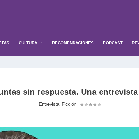
STAS
CULTURA
RECOMENDACIONES
PODCAST
RE
untas sin respuesta. Una entrevist
Entrevista
,
Ficción
|