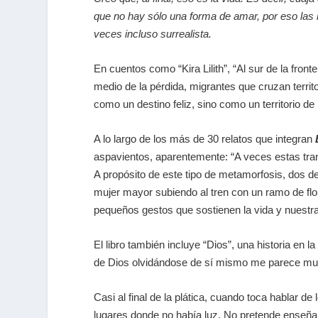
que no hay sólo una forma de amar, por eso las
veces incluso surrealista.
En cuentos como “Kira Lilith”, “Al sur de la fron
medio de la pérdida, migrantes que cruzan territ
como un destino feliz, sino como un territorio d
A lo largo de los más de 30 relatos que integran
aspavientos, aparentemente: “A veces estas tran
A propósito de este tipo de metamorfosis, dos 
mujer mayor subiendo al tren con un ramo de flo
pequeños gestos que sostienen la vida y nuestra
El libro también incluye “Dios”, una historia en 
de Dios olvidándose de sí mismo me parece mu
Casi al final de la plática, cuando toca hablar de 
lugares donde no había luz. No pretende enseñar n