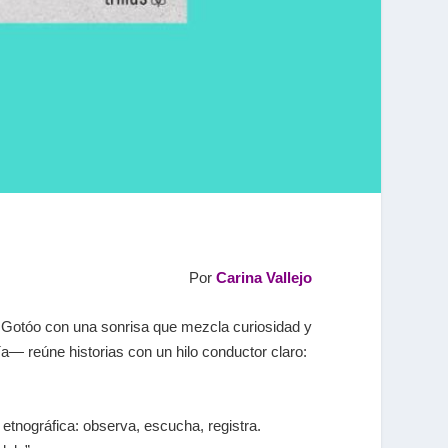
Por
Carina Vallejo
ra Gotóo con una sonrisa que mezcla curiosidad y
ía― reúne historias con un hilo conductor claro:
tnográfica: observa, escucha, registra.