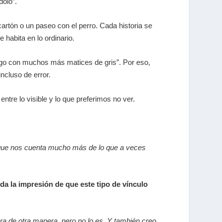
dolo”.
cartón o un paseo con el perro.
Cada historia se
 habita en lo ordinario.
ego con muchos más matices de gris”. Por eso,
ncluso de error.
ntre lo visible y lo que preferimos no ver.
porque nos cuenta mucho más de lo que a veces
da la impresión de que este tipo de vínculo
ra de otra manera, pero no lo es. Y también creo