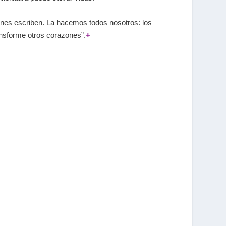
uienes escriben. La hacemos todos nosotros: los
ansforme otros corazones”.
+