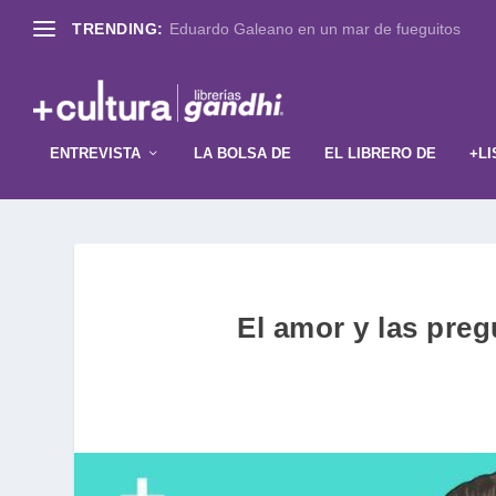
TRENDING:
Eduardo Galeano en un mar de fueguitos
ENTREVISTA
LA BOLSA DE
EL LIBRERO DE
+LI
El amor y las preg