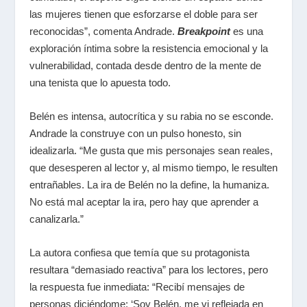
las mujeres tienen que esforzarse el doble para ser
reconocidas”, comenta Andrade.
Breakpoint
es una
exploración íntima sobre la resistencia emocional y la
vulnerabilidad, contada desde dentro de la mente de
una tenista que lo apuesta todo.
Belén es intensa, autocrítica y su rabia no se esconde.
Andrade la construye con un pulso honesto, sin
idealizarla. “Me gusta que mis personajes sean reales,
que desesperen al lector y, al mismo tiempo, le resulten
entrañables. La ira de Belén no la define, la humaniza.
No está mal aceptar la ira, pero hay que aprender a
canalizarla.”
La autora confiesa que temía que su protagonista
resultara “demasiado reactiva” para los lectores, pero
la respuesta fue inmediata: “Recibí mensajes de
personas diciéndome: ‘Soy Belén, me vi reflejada en