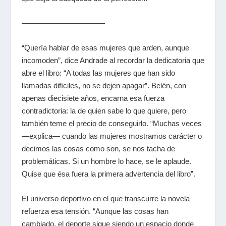
———————————
“Quería hablar de esas mujeres que arden, aunque
incomoden”, dice Andrade al recordar la dedicatoria que
abre el libro: “A todas las mujeres que han sido
llamadas difíciles, no se dejen apagar”. Belén, con
apenas diecisiete años, encarna esa fuerza
contradictoria: la de quien sabe lo que quiere, pero
también teme el precio de conseguirlo. “Muchas veces
—explica— cuando las mujeres mostramos carácter o
decimos las cosas como son, se nos tacha de
problemáticas. Si un hombre lo hace, se le aplaude.
Quise que ésa fuera la primera advertencia del libro”.
El universo deportivo en el que transcurre la novela
refuerza esa tensión. “Aunque las cosas han
cambiado, el deporte sigue siendo un espacio donde