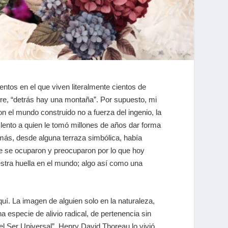
entos en el que viven literalmente cientos de
dre, “detrás hay una montaña”. Por supuesto, mi
n el mundo construido no a fuerza del ingenio, la
 lento a quien le tomó millones de años dar forma
más, desde alguna terraza simbólica, había
e se ocuparon y preocuparon por lo que hoy
stra huella en el mundo; algo así como una
quí. La imagen de alguien solo en la naturaleza,
 especie de alivio radical, de pertenencia sin
l Ser Universal”. Henry David Thoreau lo vivió