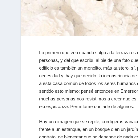
Lo primero que veo cuando salgo a la terraza es u
personas, y del que escribí, al pie de una foto 
edificio es también un monolito, más austero, sí,
necesidad y, hay que decirlo, la inconsciencia de
a esta casa común de todos los seres humanos qu
sentido esto mismo; pensé entonces en Emerson,
muchas personas nos resistimos a creer que es u
ecoesperanza
. Permítame contarle de algunos.
Hay una imagen que se repite, con ligeras variaci
frente a un estanque, en un bosque o en un jardí
contrato, de bienestar que no depende de nada c