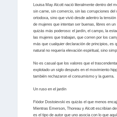
Louisa May Alcott nació literalmente dentro del m
sin carne, sin comercio, sin las corrupciones de
ortodoxa, sino que vivió desde adentro la tensión 
de mujeres que intentan ser buenas, libres en un
quizás más poderoso: el jardín, el campo, la esta
las mujeres que trabajan, que corren por los cam
más que cualquier declaración de principios, es 
natural no requería elevación espiritual, sino simp
No es casual que los valores que el trascendental
explotado un siglo después en el movimiento
hip
también rechazaron el consumismo y la guerra.
Un ruso en el jardín
Fiódor Dostoievski es quizás el que menos encaja
Mientras Emerson, Thoreau y Alcott escribían de
es el tipo de autor que uno asocia con lo que a