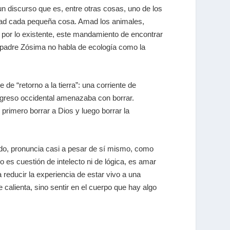
n discurso que es, entre otras cosas, uno de los
Amad cada pequeña cosa. Amad los animales,
 por lo existente, este mandamiento de encontrar
 padre Zósima no habla de ecología como la
e de “retorno a la tierra”: una corriente de
progreso occidental amenazaba con borrar.
rimero borrar a Dios y luego borrar la
odo, pronuncia casi a pesar de sí mismo, como
 es cuestión de intelecto ni de lógica, es amar
 reducir la experiencia de estar vivo a una
calienta, sino sentir en el cuerpo que hay algo