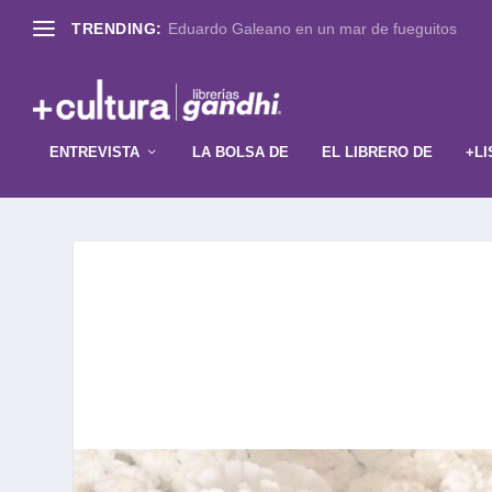
TRENDING:
Eduardo Galeano en un mar de fueguitos
ENTREVISTA
LA BOLSA DE
EL LIBRERO DE
+LI