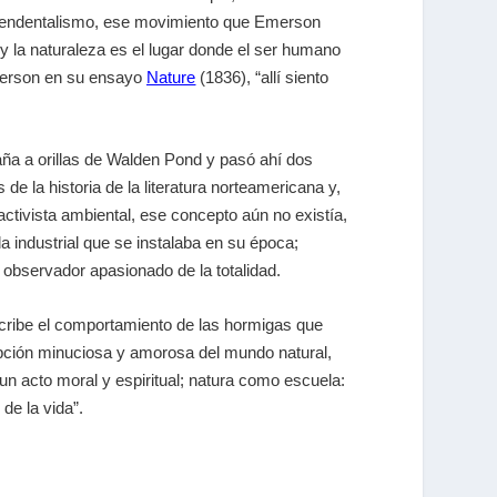
ascendentalismo, ese movimiento que Emerson
 y la naturaleza es el lugar donde el ser humano
Emerson en su ensayo
Nature
(1836), “allí siento
aña a orillas de Walden Pond y pasó ahí dos
 de la historia de la literatura norteamericana y,
ctivista ambiental, ese concepto aún no existía,
a industrial que se instalaba en su época;
 observador apasionado de la totalidad.
scribe el comportamiento de las hormigas que
ipción minuciosa y amorosa del mundo natural,
un acto moral y espiritual; natura como escuela:
de la vida”.