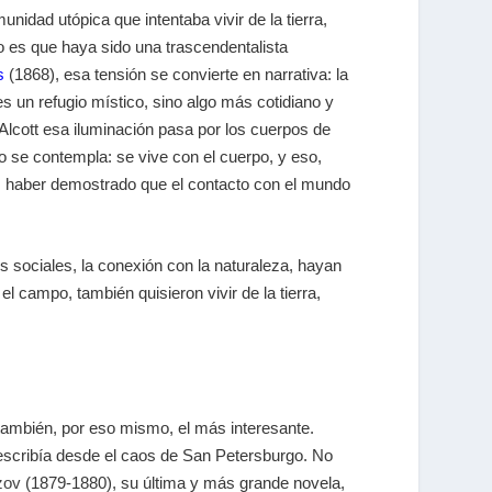
nidad utópica que intentaba vivir de la tierra,
o es que haya sido una trascendentalista
s
(1868), esa tensión se convierte en narrativa: la
s un refugio místico, sino algo más cotidiano y
 Alcott esa iluminación pasa por los cuerpos de
o se contempla: se vive con el cuerpo, y eso,
mo: haber demostrado que el contacto con el mundo
s sociales, la conexión con la naturaleza, hayan
 campo, también quisieron vivir de la tierra,
también, por eso mismo, el más interesante.
escribía desde el caos de San Petersburgo. No
zov
(1879-1880), su última y más grande novela,