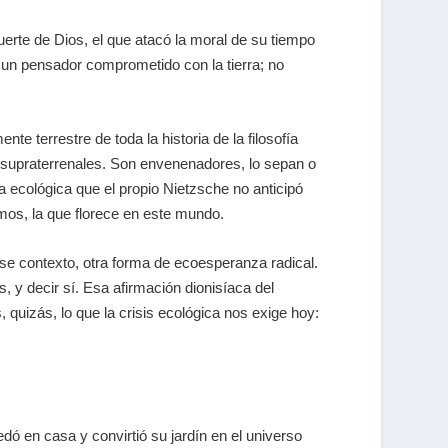
erte de Dios, el que atacó la moral de su tiempo
 un pensador comprometido con la tierra; no
 terrestre de toda la historia de la filosofía
s supraterrenales. Son envenenadores, lo sepan o
a ecológica que el propio Nietzsche no anticipó
amos, la que florece en este mundo.
 ese contexto, otra forma de ecoesperanza radical.
s, y decir sí. Esa afirmación dionisíaca del
, quizás, lo que la crisis ecológica nos exige hoy:
edó en casa y convirtió su jardín en el universo