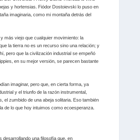
bejas y hortensias. Fiódor Dostoievski lo puso en
taña imaginaria, como mi montaña detrás del
o y más viejo que cualquier movimiento: la
e la tierra no es un recurso sino una relación; y
, pero que la civilización industrial se empeñó
ippies
, en su mejor versión, se parecen bastante
dían imaginar, pero que, en cierta forma, ya
rial y el triunfo de la razón instrumental,
ies, el zumbido de una abeja solitaria. Eso también
illa de lo que hoy intuimos como ecoesperanza.
esarrollando una filosofía que, en