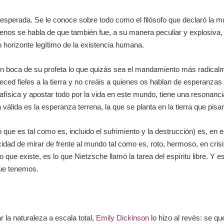
nesperada. Se le conoce sobre todo como el filósofo que declaró la mu
Menos se habla de que también fue, a su manera peculiar y explosiva,
 horizonte legítimo de la existencia humana.
 boca de su profeta lo que quizás sea el mandamiento más radicalmente
ced fieles a la tierra y no creáis a quienes os hablan de esperanza
física y apostar todo por la vida en este mundo, tiene una resonanci
 válida es la esperanza terrena, la que se planta en la tierra que pis
 que es tal como es, incluido el sufrimiento y la destrucción) es, en
cidad de mirar de frente al mundo tal como es, roto, hermoso, en crisi
ue existe, es lo que Nietzsche llamó la tarea del espíritu libre. Y es
que tenemos.
 la naturaleza a escala total,
Emily Dickinson
lo hizo al revés: se qu