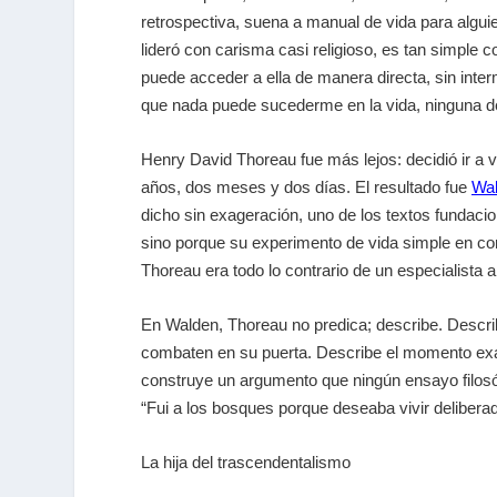
retrospectiva, suena a manual de vida para algu
lideró con carisma casi religioso, es tan simple 
puede acceder a ella de manera directa, sin inte
que nada puede sucederme en la vida, ninguna de
Henry David Thoreau fue más lejos: decidió ir a 
años, dos meses y dos días. El resultado fue
Wal
dicho sin exageración, uno de los textos fundaci
sino porque su experimento de vida simple en cont
Thoreau era todo lo contrario de un especialista
En Walden, Thoreau no predica; describe. Descri
combaten en su puerta. Describe el momento exac
construye un argumento que ningún ensayo filosófi
“Fui a los bosques porque deseaba vivir deliberad
La hija del trascendentalismo