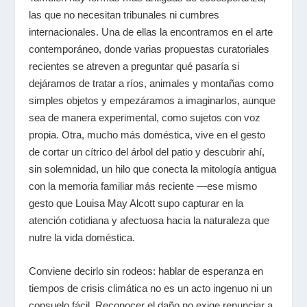
las que no necesitan tribunales ni cumbres
internacionales. Una de ellas la encontramos en el arte
contemporáneo, donde varias propuestas curatoriales
recientes se atreven a preguntar qué pasaría si
dejáramos de tratar a ríos, animales y montañas como
simples objetos y empezáramos a imaginarlos, aunque
sea de manera experimental, como sujetos con voz
propia. Otra, mucho más doméstica, vive en el gesto
de cortar un cítrico del árbol del patio y descubrir ahí,
sin solemnidad, un hilo que conecta la mitología antigua
con la memoria familiar más reciente —ese mismo
gesto que Louisa May Alcott supo capturar en la
atención cotidiana y afectuosa hacia la naturaleza que
nutre la vida doméstica.
Conviene decirlo sin rodeos: hablar de esperanza en
tiempos de crisis climática no es un acto ingenuo ni un
consuelo fácil. Reconocer el daño no exige renunciar a