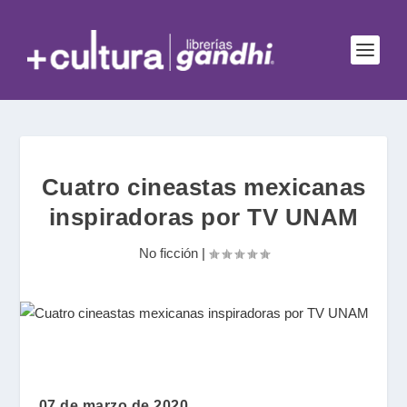
Cuatro cineastas mexicanas
inspiradoras por TV UNAM
No ficción
|
07 de marzo de 2020