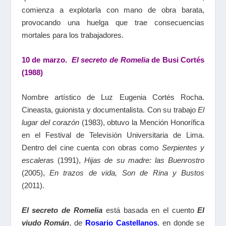
comienza a explotarla con mano de obra barata,
provocando una huelga que trae consecuencias
mortales para los trabajadores.
10 de marzo.
El secreto de Romelia
de Busi Cortés
(1988)
Nombre artístico de Luz Eugenia Cortés Rocha.
Cineasta, guionista y documentalista. Con su trabajo
El
lugar del corazón
(1983), obtuvo la Mención Honorífica
en el Festival de Televisión Universitaria de Lima.
Dentro del cine cuenta con obras como
Serpientes y
escalera
s (1991),
Hijas de su madre: las Buenrostro
(2005),
En trazos de vida, Son de Rina y Bustos
(2011).
El secreto de Romelia
está basada en el cuento
El
viudo Román
, de
Rosario Castellanos
, en donde se