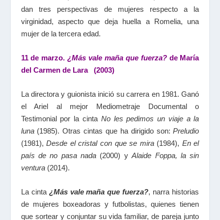
dan tres perspectivas de mujeres respecto a la
virginidad, aspecto que deja huella a Romelia, una
mujer de la tercera edad.
11 de marzo.
¿Más vale maña que fuerza?
de María
del Carmen de Lara (2003)
La directora y guionista inició su carrera en 1981. Ganó
el Ariel al mejor Mediometraje Documental o
Testimonial por la cinta
No les pedimos un viaje a la
luna
(1985). Otras cintas que ha dirigido son:
Preludio
(1981),
Desde el cristal con que se mira
(1984),
En el
país de no pasa nada
(2000) y
Alaide Foppa, la sin
ventura
(2014).
La cinta
¿Más vale maña que fuerza?
, narra historias
de mujeres boxeadoras y futbolistas, quienes tienen
que sortear y conjuntar su vida familiar, de pareja junto