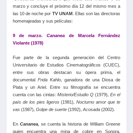
marzo y concluye el próximo día 12 del mismo mes a
las 10 de noche por
TV UNAM
. Ellas son las directoras
homenajeadas y sus películas:
9 de marzo.
Cananea
de Marcela Fernández
Violante (1978)
Fue parte de la segunda generación del Centro
Universitario de Estudios Cinematográficos (CUEC),
entre sus obras destacan su ópera prima, el
documental
Frida Kahlo
, ganadora de una Diosa de
Plata y un Ariel. Entre su filmografía se encuentra
cuenta con las cintas:
Misterio/Estudio Q
(1979),
En el
país de los pies ligeros
(1981),
Nocturno amor que te
vas
(1987),
Golpe de suerte
(1992),
Acosada
(2002).
En
Cananea,
se cuenta la historia de William Greene
quien encuentra una mina de cobre en Sonora,