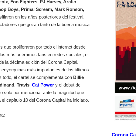
ix, Foo Fighters, PJ Harvey, Arctic
hop Boys, Primal Scream, Mark Ronson,
filaron en los años posteriores del festival,
ectadores que gozan tanto de la buena música
 que proliferaron por todo el internet desde
 los más acérrimos fans en redes sociales, el
l de la décima edición del Corona Capital,
 neoyorquinas más importantes de los últimos
s todo, el cartel se complementa con
Billie
dinand, Travis
,
Cat Power
y el debut de
to sólo por mencionar ante la magnitud que
 el capítulo 10 del Corona Capital ha iniciado.
ra:
Corona Cap