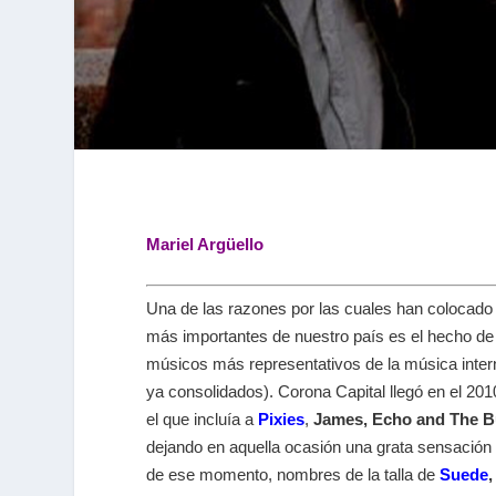
Mariel Argüello
Una de las razones por las cuales han colocado
más importantes de nuestro país es el hecho de 
músicos más representativos de la música intern
ya consolidados). Corona Capital llegó en el 2
el que incluía a
Pixies
,
James, Echo and The
dejando en aquella ocasión una grata sensación 
de ese momento, nombres de la talla de
Suede