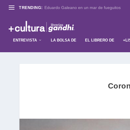
TRENDING:
Eduardo Galeano en un mar de fueguitos
ENTREVISTA
LA BOLSA DE
EL LIBRERO DE
+LI
Coron