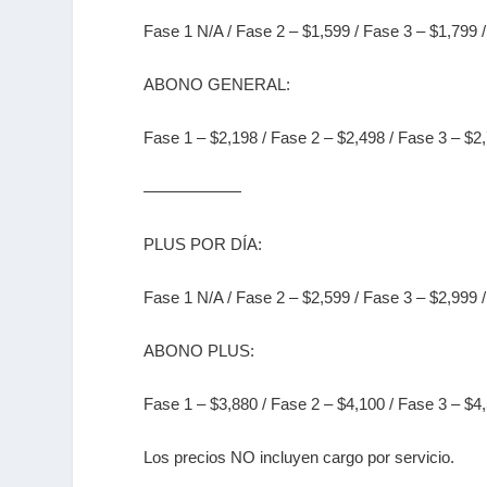
Fase 1 N/A /
Fase 2 – $1,599 /
Fase 3 – $1,799 
ABONO GENERAL:
Fase 1 – $2,198 /
Fase 2 – $2,498 /
Fase 3 – $2
——————
PLUS POR DÍA:
Fase 1 N/A /
Fase 2 – $2,599 /
Fase 3 – $2,999 
ABONO PLUS:
Fase 1 – $3,880 /
Fase 2 – $4,100 /
Fase 3 – $4
Los precios NO incluyen cargo por servicio.