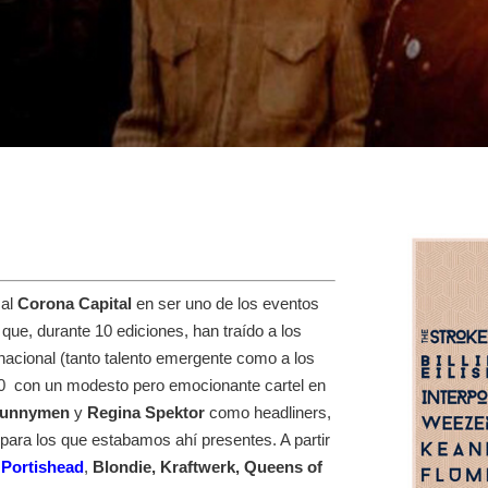
 al
Corona Capital
en ser uno de los eventos
que, durante 10 ediciones, han traído a los
acional (tanto talento emergente como a los
010 con un modesto pero emocionante cartel en
 Bunnymen
y
Regina Spektor
como headliners,
para los que estabamos ahí presentes. A partir
,
Portishead
,
Blondie, Kraftwerk, Queens of