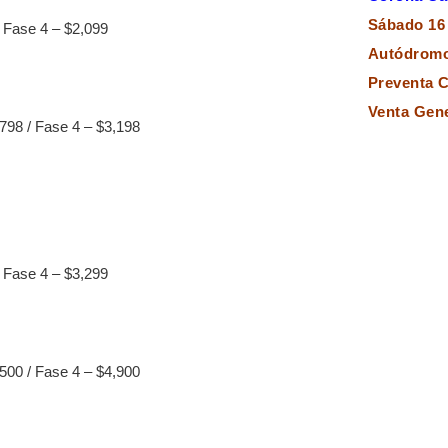
Sábado 16
/
Fase 4 – $2,099
Autódromo
Preventa C
Venta Gener
,798 /
Fase 4 – $3,198
/
Fase 4 – $3,299
,500 /
Fase 4 – $4,900