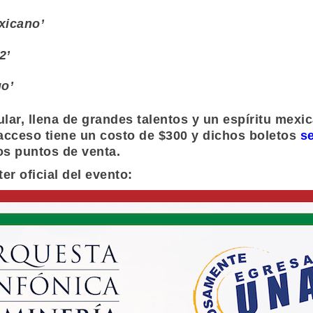
xicano’
2’
o’
lar, llena de grandes talentos y un espíritu mexi
 acceso tiene un costo de $300 y dichos boletos
se
os puntos de venta.
er oficial del evento: