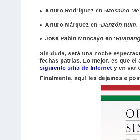
Arturo Rodríguez
en
‘Mosaico Me
Arturo Márquez
en
‘Danzón num, 
José Pablo Moncayo
en
‘Huapang
Sin duda, será una noche espectacu
fechas patrias. Lo mejor, es que el
siguiente sitio de Internet
y en vari
Finalmente, aquí les dejamos e póst