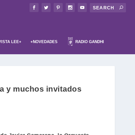
VISTA LEE+
+NOVEDADES
RADIO GANDHI
ía y muchos invitados