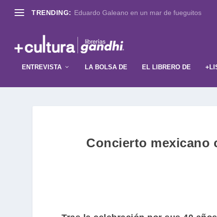
TRENDING:
Eduardo Galeano en un mar de fueguitos
ENTREVISTA
LA BOLSA DE
EL LIBRERO DE
+LI
Concierto mexicano c