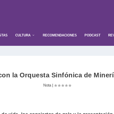
STAS
CULTURA
RECOMENDACIONES
PODCAST
RE
on la Orquesta Sinfónica de Miner
Nota
|