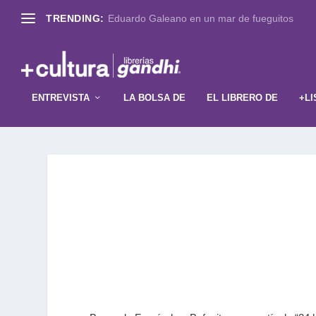
TRENDING:
Eduardo Galeano en un mar de fueguitos
ENTREVISTA
LA BOLSA DE
EL LIBRERO DE
+LI