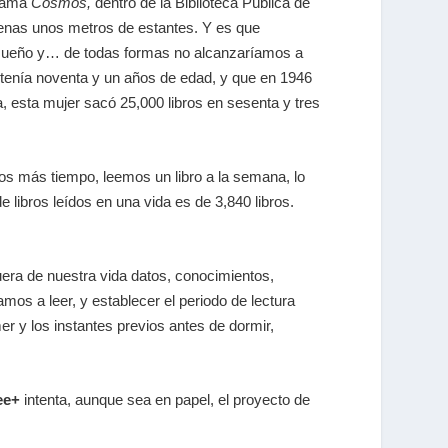
grama
Cosmos,
dentro de la Biblioteca Pública de
apenas unos metros de estantes. Y es que
 sueño y… de todas formas no alcanzaríamos a
 tenía noventa y un años de edad, y que en 1946
ca, esta mujer sacó 25,000 libros en sesenta y tres
s más tiempo, leemos un libro a la semana, lo
 libros leídos en una vida es de 3,840 libros.
fuera de nuestra vida datos, conocimientos,
amos a leer, y establecer el periodo de lectura
r y los instantes previos antes de dormir,
ee+
intenta, aunque sea en papel, el proyecto de