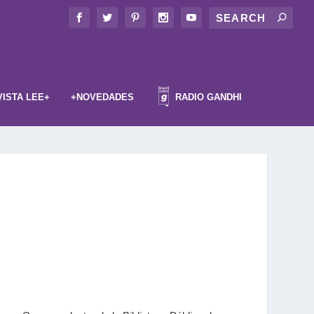
VISTA LEE+
+NOVEDADES
RADIO GANDHI