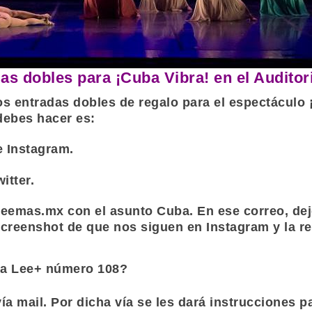
as dobles para ¡Cuba Vibra! en el Auditori
os entradas dobles de regalo para el espectáculo 
 debes hacer es:
e
Instagram
.
witter
.
leemas.mx
con el asunto Cuba. En ese correo, de
screenshot de que nos siguen en Instagram y la re
ta Lee+ número 108?
a mail. Por dicha vía se les dará instrucciones p