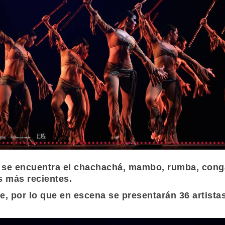
 se encuentra el chachachá, mambo, rumba, conga, 
as más recientes.
e, por lo que en escena se presentarán 36 artist