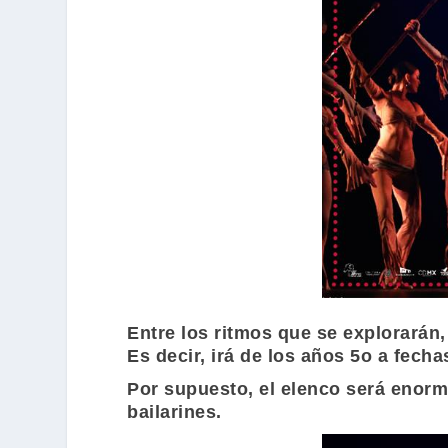
Entre los ritmos que se explorarán,
Es decir, irá de los años 5o a fech
Por supuesto, el elenco será enorm
bailarines.