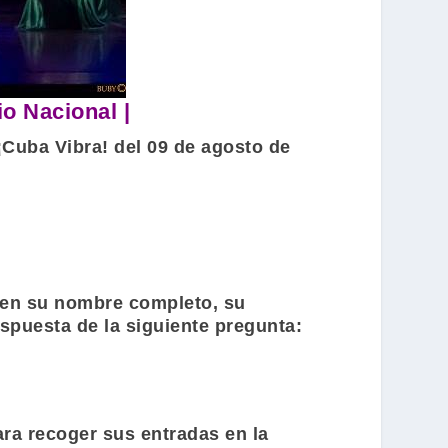
o Nacional |
¡Cuba Vibra! del 09 de agosto de
jen su nombre completo, su
spuesta de la siguiente pregunta:
ara recoger sus entradas en la