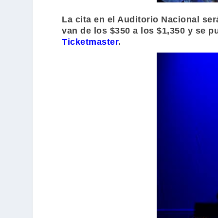
La cita en el
Auditorio Nacional
será
van de los $350 a los $1,350 y se p
Ticketmaster
.