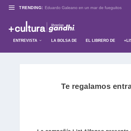
TRENDING:
Eduardo Galeano en un mar de fueguitos
ENTREVISTA
LA BOLSA DE
EL LIBRERO DE
+LI
Te regalamos entra