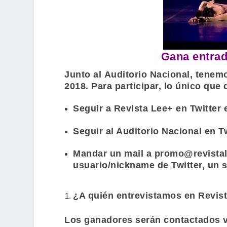
Gana entrad
Junto al
Auditorio Nacional
, tenem
2018. Para participar, lo único que
Seguir a Revista Lee+ en
Twitter
Seguir al Auditorio Nacional en
T
Mandar un mail a
promo@revista
usuario/nickname de Twitter, un 
¿A quién entrevistamos en Revis
Los ganadores serán contactados ví