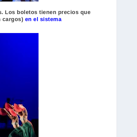
s. Los boletos tienen precios que
on cargos)
en el sistema