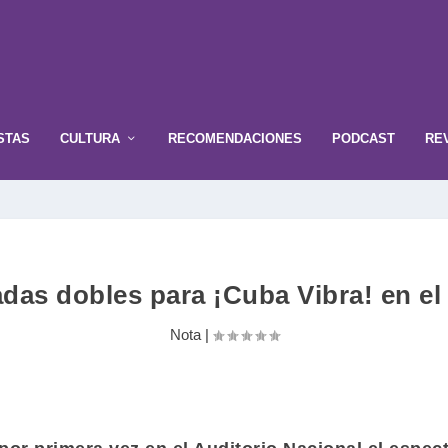
STAS
CULTURA
RECOMENDACIONES
PODCAST
RE
das dobles para ¡Cuba Vibra! en el
Nota
|