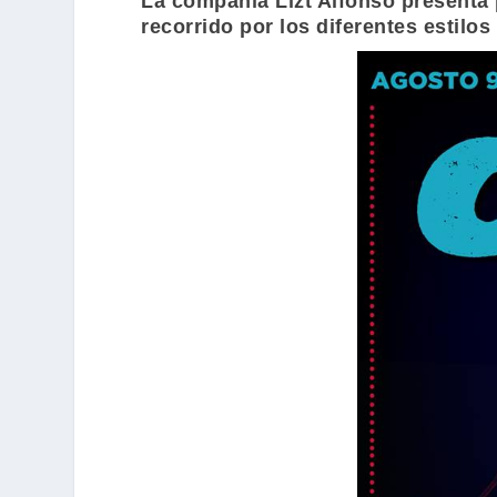
La compañía
Lizt Alfonso
presenta 
recorrido por los diferentes estilos