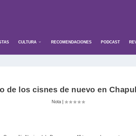
STAS
CULTURA
RECOMENDACIONES
PODCAST
RE
go de los cisnes de nuevo en Chapu
Nota
|