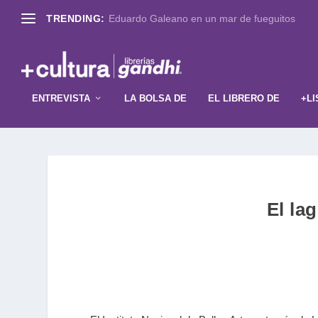
TRENDING:
Eduardo Galeano en un mar de fueguitos
ENTREVISTA
LA BOLSA DE
EL LIBRERO DE
+LI
El la