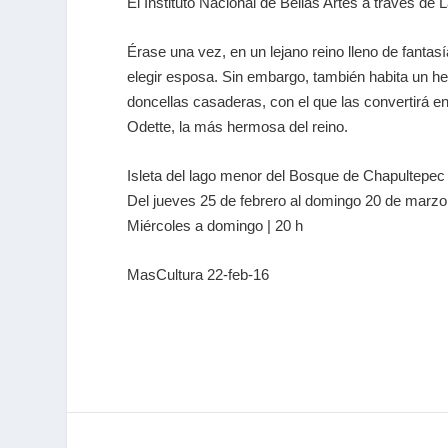
El Instituto Nacional de Bellas Artes a través
Érase una vez, en un lejano reino lleno de fantas
elegir esposa. Sin embargo, también habita un he
doncellas casaderas, con el que las convertirá en
Odette, la más hermosa del reino.
Isleta del lago menor del Bosque de Chapultepe
Del jueves 25 de febrero al domingo 20 de marzo
Miércoles a domingo | 20 h
MasCultura 22-feb-16