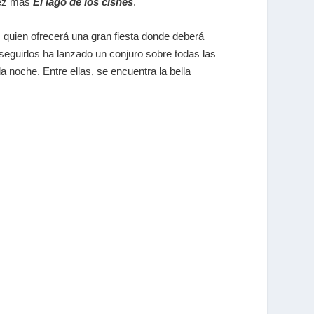
vez más
El lago de los cisnes
.
o, quien ofrecerá una gran fiesta donde deberá
seguirlos ha lanzado un conjuro sobre todas las
 noche. Entre ellas, se encuentra la bella