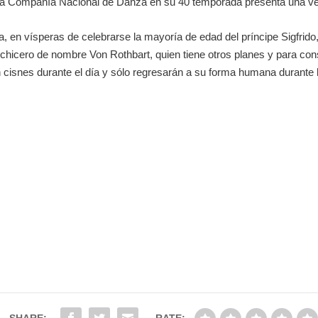
 de La Compañía Nacional de Danza en su 40 temporada presenta una 
ía, en vísperas de celebrarse la mayoría de edad del príncipe Sigfrid
chicero de nombre Von Rothbart, quien tiene otros planes y para con
 cisnes durante el día y sólo regresarán a su forma humana durante la
c