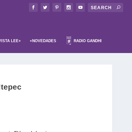
VISTA LEE+
+NOVEDADES
RADIO GANDHI
ltepec