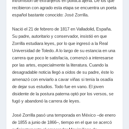
intromisión de extranjeros en política ajena. De los que
recibieron con agrado esta etapa se encuentra un poeta
español bastante conocido:
José Zorrilla
.
Nació el 21 de febrero de 1817 en Valladolid, España.
Su padre, autoritario y conservador, insistió en que
Zorrilla estudiara leyes, por lo que ingresó a la Real
Universidad de Toledo. A lo largo de su estancia en una
carrera que poco le satisfacía, comenzó a interesarse
por las artes, especialmente la literatura. Cuando la
desagradable noticia llegó a oídos de su padre, éste lo
amenazó con enviarlo a cavar viñas si tenía la osadía
de dejar sus estudios. Todo fue en vano. El joven
disidente de la postura paterna optó por los versos, se
fugó y abandonó la carrera de leyes.
José Zorrilla pasó una temporada en México –de enero
de 1855 a junio de 1866–, tiempo en el que se acercó