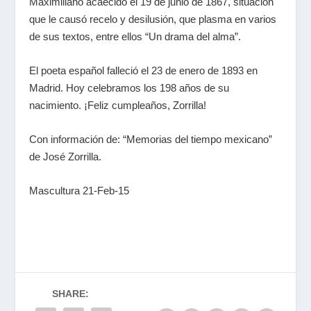
Maximiliano acaecido el 19 de junio de 1867, situación
que le causó recelo y desilusión, que plasma en varios
de sus textos, entre ellos “Un drama del alma”.
El poeta español falleció el 23 de enero de 1893 en
Madrid. Hoy celebramos los 198 años de su
nacimiento. ¡Feliz cumpleaños, Zorrilla!
Con información de: “Memorias del tiempo mexicano”
de José Zorrilla.
Mascultura 21-Feb-15
SHARE: