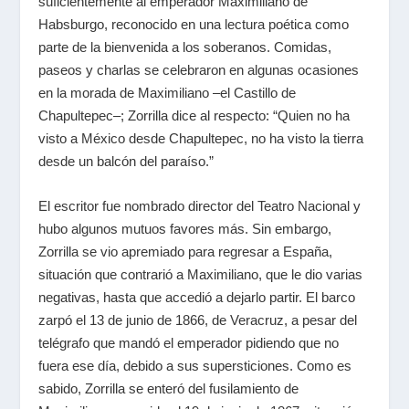
suficientemente al emperador Maximiliano de
Habsburgo, reconocido en una lectura poética como
parte de la bienvenida a los soberanos. Comidas,
paseos y charlas se celebraron en algunas ocasiones
en la morada de Maximiliano –el Castillo de
Chapultepec–; Zorrilla dice al respecto: “Quien no ha
visto a México desde Chapultepec, no ha visto la tierra
desde un balcón del paraíso.”
El escritor fue nombrado director del Teatro Nacional y
hubo algunos mutuos favores más. Sin embargo,
Zorrilla se vio apremiado para regresar a España,
situación que contrarió a Maximiliano, que le dio varias
negativas, hasta que accedió a dejarlo partir. El barco
zarpó el 13 de junio de 1866, de Veracruz, a pesar del
telégrafo que mandó el emperador pidiendo que no
fuera ese día, debido a sus supersticiones. Como es
sabido, Zorrilla se enteró del fusilamiento de