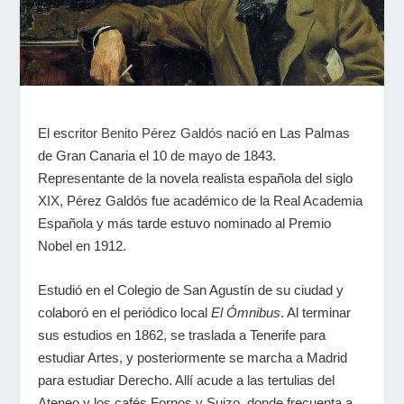
El escritor
Benito Pérez Galdós
nació en Las Palmas
de Gran Canaria el 10 de mayo de 1843.
Representante de la novela realista española del siglo
XIX, Pérez Galdós fue académico de la Real Academia
Española y más tarde estuvo nominado al Premio
Nobel en 1912.
Estudió en el Colegio de San Agustín de su ciudad y
colaboró en el periódico local
El Ómnibus
. Al terminar
sus estudios en 1862, se traslada a Tenerife para
estudiar Artes, y posteriormente se marcha a Madrid
para estudiar Derecho. Allí acude a las tertulias del
Ateneo y los cafés Fornos y Suizo, donde frecuenta a