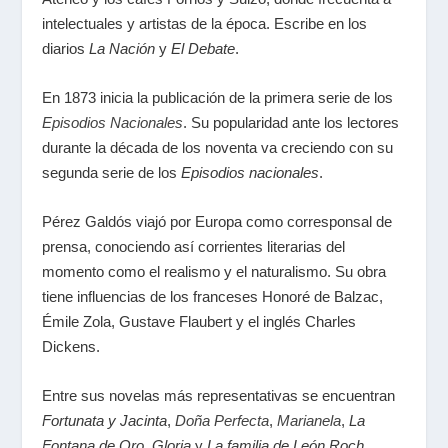
intelectuales y artistas de la época. Escribe en los
diarios
La Nación
y
El Debate
.
En 1873 inicia la publicación de la primera serie de los
Episodios Nacionales
. Su popularidad ante los lectores
durante la década de los noventa va creciendo con su
segunda serie de los
Episodios nacionales
.
Pérez Galdós viajó por Europa como corresponsal de
prensa, conociendo así corrientes literarias del
momento como el realismo y el naturalismo. Su obra
tiene influencias de los franceses Honoré de Balzac,
Émile Zola, Gustave Flaubert y el inglés Charles
Dickens.
Entre sus novelas más representativas se encuentran
Fortunata y Jacinta
,
Doña Perfecta
,
Marianela
,
La
Fontana de Oro
,
Gloria
y
La familia de León Roch
.