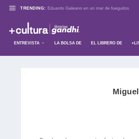
TRENDING:
Eduardo Galeano en un mar de fueguitos
ENTREVISTA
LA BOLSA DE
EL LIBRERO DE
+LI
Miguel