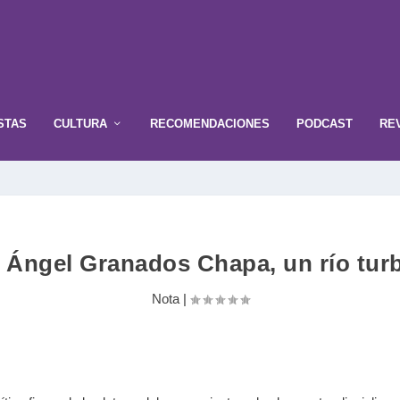
STAS
CULTURA
RECOMENDACIONES
PODCAST
RE
 Ángel Granados Chapa, un río tur
Nota
|