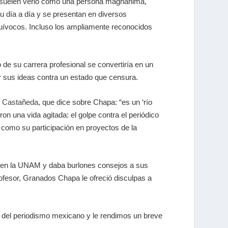
na, suelen verlo como una persona magnánima,
u día a día y se presentan en diversos
equívocos. Incluso los ampliamente reconocidos
de su carrera profesional se convertiría en un
r sus ideas contra un estado que censura.
z Castañeda
, que dice sobre Chapa: “es un ‘río
on una vida agitada: el golpe contra el periódico
í como su participación en proyectos de la
ía en la UNAM y daba burlones consejos a sus
fesor, Granados Chapa le ofreció disculpas a
.
r del periodismo mexicano y le rendimos un breve