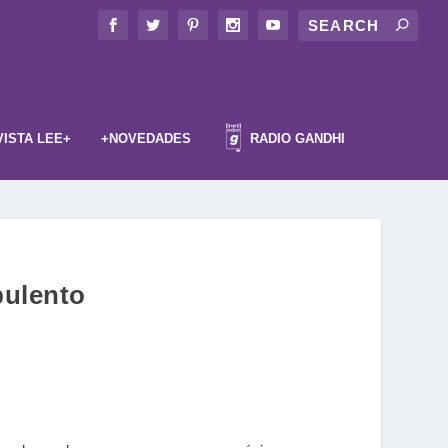
VISTA LEE+
+NOVEDADES
RADIO GANDHI
bulento