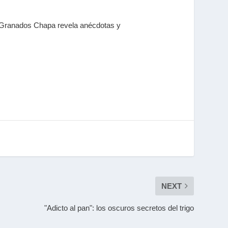
e Granados Chapa revela anécdotas y
NEXT
"Adicto al pan": los oscuros secretos del trigo