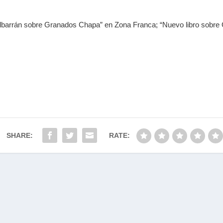
 Albarrán sobre Granados Chapa” en Zona Franca; “Nuevo libro sobr
SHARE:
RATE: