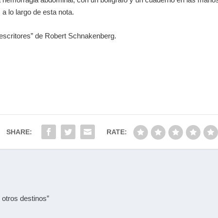
 a lo largo de esta nota.
 escritores” de Robert Schnakenberg.
SHARE:
RATE:
 otros destinos”