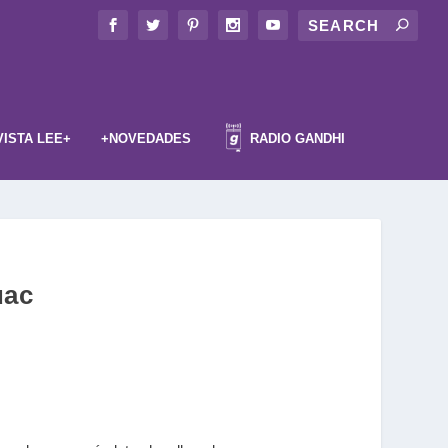
VISTA LEE+
+NOVEDADES
RADIO GANDHI
uac