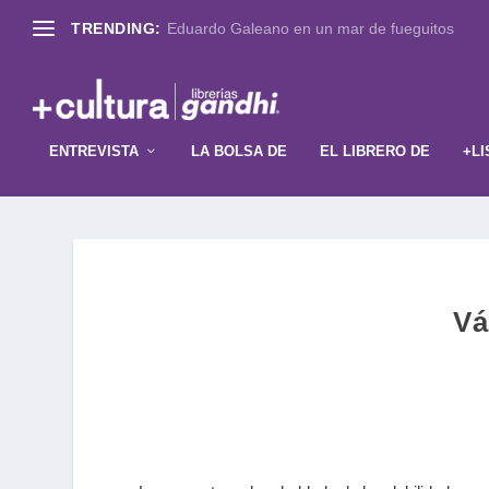
TRENDING:
Eduardo Galeano en un mar de fueguitos
ENTREVISTA
LA BOLSA DE
EL LIBRERO DE
+LI
Vá