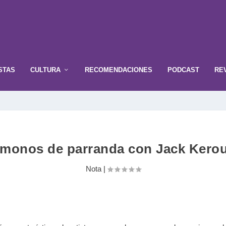
STAS
CULTURA
RECOMENDACIONES
PODCAST
RE
monos de parranda con Jack Kero
Nota
|