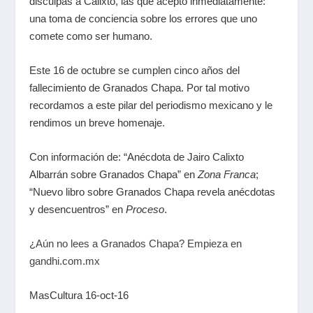
disculpas a Calixto, las que aceptó inmediatamente:
una toma de conciencia sobre los errores que uno
comete como ser humano.
Este 16 de octubre se cumplen cinco años del
fallecimiento de Granados Chapa. Por tal motivo
recordamos a este pilar del periodismo mexicano y le
rendimos un breve homenaje.
Con información de: “Anécdota de Jairo Calixto
Albarrán sobre Granados Chapa” en
Zona Franca
;
“Nuevo libro sobre Granados Chapa revela anécdotas
y desencuentros” en
Proceso
.
¿Aún no lees a Granados Chapa? Empieza en
gandhi.com.mx
MasCultura 16-oct-16