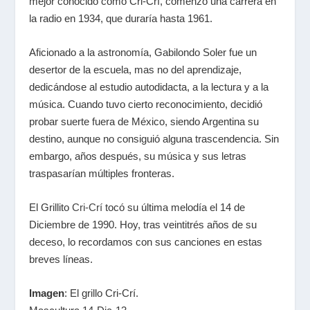
mejor conocido como Cri-Crí, comenzó una carrera en
la radio en 1934, que duraría hasta 1961.
Aficionado a la astronomía, Gabilondo Soler fue un
desertor de la escuela, mas no del aprendizaje,
dedicándose al estudio autodidacta, a la lectura y a la
música. Cuando tuvo cierto reconocimiento, decidió
probar suerte fuera de México, siendo Argentina su
destino, aunque no consiguió alguna trascendencia. Sin
embargo, años después, su música y sus letras
traspasarían múltiples fronteras.
El Grillito
Cri-Crí
tocó su última melodía el 14 de
Diciembre de 1990. Hoy, tras veintitrés años de su
deceso, lo recordamos con sus canciones en estas
breves líneas.
Imagen
: El grillo Cri-Crí.