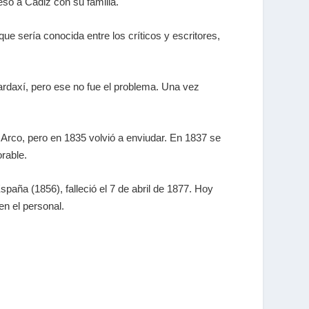
esó a Cádiz con su familia.
ue sería conocida entre los críticos y escritores,
Bardaxí, pero ese no fue el problema. Una vez
Arco, pero en 1835 volvió a enviudar. En 1837 se
rable.
spaña (1856), falleció el 7 de abril de 1877. Hoy
en el personal.