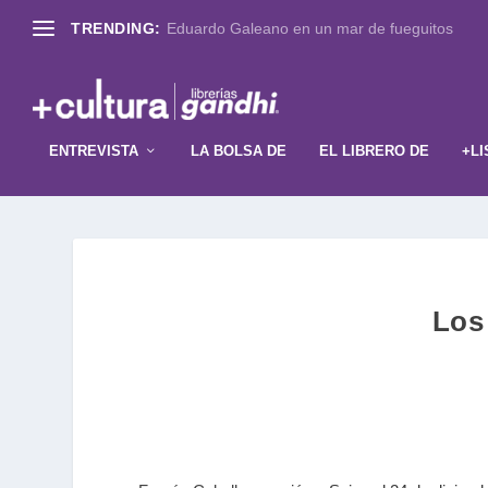
TRENDING:
Eduardo Galeano en un mar de fueguitos
ENTREVISTA
LA BOLSA DE
EL LIBRERO DE
+LI
Los