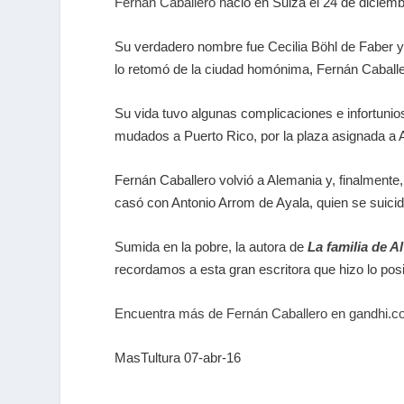
Fernán Caballero n
ació en Suiza el 24 de diciemb
Su verdadero nombre fue Cecilia Böhl de Faber y L
lo retomó de la ciudad homónima, Fernán Caball
Su vida tuvo algunas complicaciones e infortunio
mudados a Puerto Rico, por la plaza asignada a An
Fernán Caballero volvió a Alemania y, finalmente
casó con Antonio Arrom de Ayala, quien se suicid
Sumida en la pobre, la autora de
La familia de A
recordamos a esta gran escritora que hizo lo posi
Encuentra más de Fernán Caballero en gandhi.
MasTultura 07-abr-16