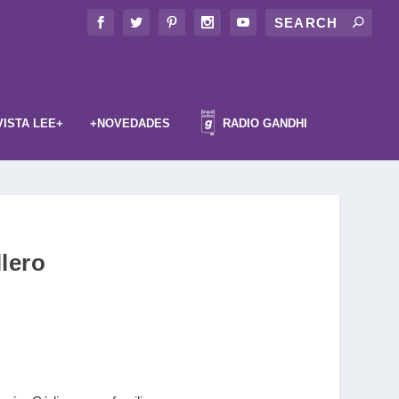
VISTA LEE+
+NOVEDADES
RADIO GANDHI
lero