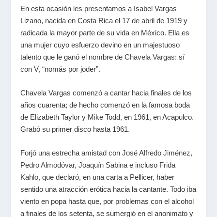
En esta ocasión les presentamos a Isabel Vargas
Lizano, nacida en Costa Rica el 17 de abril de 1919 y
radicada la mayor parte de su vida en México. Ella es
una mujer cuyo esfuerzo devino en un majestuoso
talento que le ganó el nombre de
Chavela Vargas
: sí
con V, “nomás por joder”.
Chavela Vargas comenzó a cantar hacia finales de los
años cuarenta; de hecho comenzó en la famosa boda
de Elizabeth Taylor y Mike Todd, en 1961, en Acapulco.
Grabó su primer disco hasta 1961.
Forjó una estrecha amistad con
José Alfredo Jiménez
,
Pedro Almodóvar
,
Joaquín Sabina
e incluso
Frida
Kahlo
, que declaró, en una carta a Pellicer, haber
sentido una atracción erótica hacia la cantante. Todo iba
viento en popa hasta que, por problemas con el alcohol
a finales de los setenta, se sumergió en el anonimato y