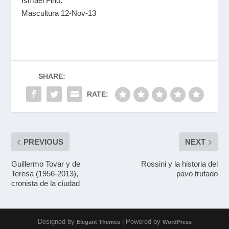
Ismael Fino.
Mascultura 12-Nov-13
SHARE:
RATE:
PREVIOUS
NEXT
Guillermo Tovar y de
Rossini y la historia del
Teresa (1956-2013),
pavo trufado
cronista de la ciudad
Designed by
| Powered by
Elegant Themes
WordPress