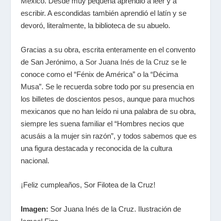
México. Desde muy pequeña aprendió a leer y a
escribir. A escondidas también aprendió el latín y se
devoró, literalmente, la biblioteca de su abuelo.
Gracias a su obra, escrita enteramente en el convento
de San Jerónimo, a
Sor Juana Inés de la Cruz
se le
conoce como el “Fénix de América” o la “Décima
Musa”. Se le recuerda sobre todo por su presencia en
los billetes de doscientos pesos, aunque para muchos
mexicanos que no han leído ni una palabra de su obra,
siempre les suena familiar el “Hombres necios que
acusáis a la mujer sin razón”, y todos sabemos que es
una figura destacada y reconocida de la cultura
nacional.
¡Feliz cumpleaños, Sor Filotea de la Cruz!
Imagen:
Sor Juana Inés de la Cruz. Ilustración de