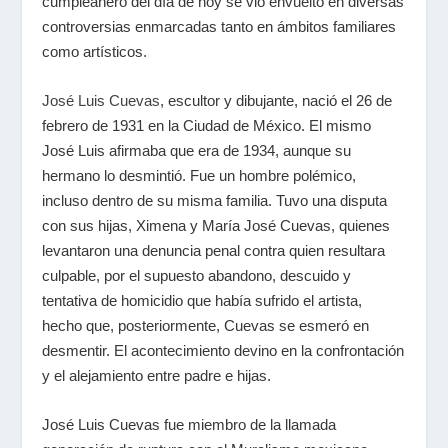
cumpleañero del día de hoy se vio envuelto en diversas
controversias enmarcadas tanto en ámbitos familiares
como artísticos.
José Luis Cuevas
, escultor y dibujante, nació el 26 de
febrero de 1931 en la Ciudad de México. El mismo
José Luis afirmaba que era de 1934, aunque su
hermano lo desmintió. Fue un hombre polémico,
incluso dentro de su misma familia. Tuvo una disputa
con sus hijas, Ximena y María José Cuevas, quienes
levantaron una denuncia penal contra quien resultara
culpable, por el supuesto abandono, descuido y
tentativa de homicidio que había sufrido el artista,
hecho que, posteriormente, Cuevas se esmeró en
desmentir. El acontecimiento devino en la confrontación
y el alejamiento entre padre e hijas.
José Luis Cuevas fue miembro de la llamada