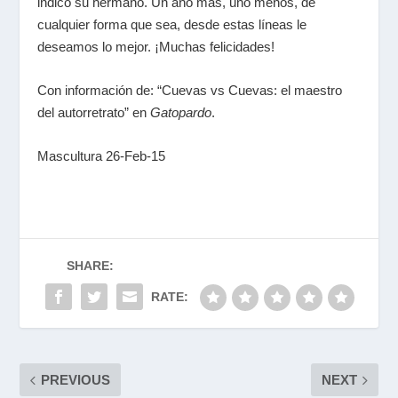
indicó su hermano. Un año más, uno menos, de
cualquier forma que sea, desde estas líneas le
deseamos lo mejor. ¡Muchas felicidades!
Con información de: “Cuevas vs Cuevas: el maestro
del autorretrato” en
Gatopardo
.
Mascultura 26-Feb-15
SHARE:
RATE:
PREVIOUS
NEXT