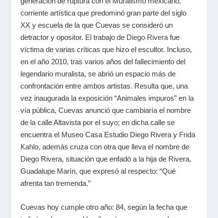
generación de ruptura con el Muralismo mexicano,
corriente artística que predominó gran parte del siglo
XX y escuela de la que Cuevas se consideró un
detractor y opositor. El trabajo de
Diego Rivera
fue
víctima de varias críticas que hizo el escultor. Incluso,
en el año 2010, tras varios años del fallecimiento del
legendario muralista, se abrió un espacio más de
confrontación entre ambos artistas. Resulta que, una
vez inaugurada la exposición “Animales impuros” en la
vía pública, Cuevas anunció que cambiaría el nombre
de la calle Altavista por el suyo; en dicha calle se
encuentra el Museo Casa Estudio Diego Rivera y
Frida
Kahlo
, además cruza con otra que lleva el nombre de
Diego Rivera, situación que enfadó a la hija de Rivera,
Guadalupe Marín, que expresó al respecto: “Qué
afrenta tan tremenda.”
Cuevas hoy cumple otro año: 84, según la fecha que