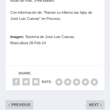
están de más. ¡Felicidades!
Con información de: “Narran su infierno las hijas de
José Luis Cuevas” en Proceso.
Imagen:
Teorema de Jose Luis Cuevas.
Mascultura 26-Feb-14
SHARE:
RATE:
PREVIOUS
NEXT