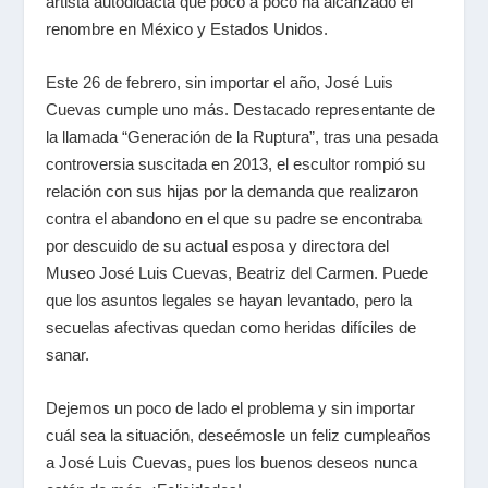
artista autodidacta que poco a poco ha alcanzado el
renombre en México y Estados Unidos.
Este 26 de febrero, sin importar el año, José Luis
Cuevas cumple uno más. Destacado representante de
la llamada “Generación de la Ruptura”, tras una pesada
controversia suscitada en 2013, el escultor rompió su
relación con sus hijas por la demanda que realizaron
contra el abandono en el que su padre se encontraba
por descuido de su actual esposa y directora del
Museo José Luis Cuevas, Beatriz del Carmen. Puede
que los asuntos legales se hayan levantado, pero la
secuelas afectivas quedan como heridas difíciles de
sanar.
Dejemos un poco de lado el problema y sin importar
cuál sea la situación, deseémosle un feliz cumpleaños
a José Luis Cuevas, pues los buenos deseos nunca