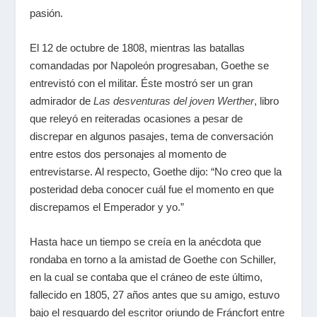
pasión.
El 12 de octubre de 1808, mientras las batallas
comandadas por Napoleón progresaban, Goethe se
entrevistó con el militar. Éste mostró ser un gran
admirador de
Las desventuras del joven Werther
, libro
que releyó en reiteradas ocasiones a pesar de
discrepar en algunos pasajes, tema de conversación
entre estos dos personajes al momento de
entrevistarse. Al respecto, Goethe dijo: “No creo que la
posteridad deba conocer cuál fue el momento en que
discrepamos el Emperador y yo.”
Hasta hace un tiempo se creía en la anécdota que
rondaba en torno a la amistad de Goethe con Schiller,
en la cual se contaba que el cráneo de este último,
fallecido en 1805, 27 años antes que su amigo, estuvo
bajo el resguardo del escritor oriundo de Fráncfort entre