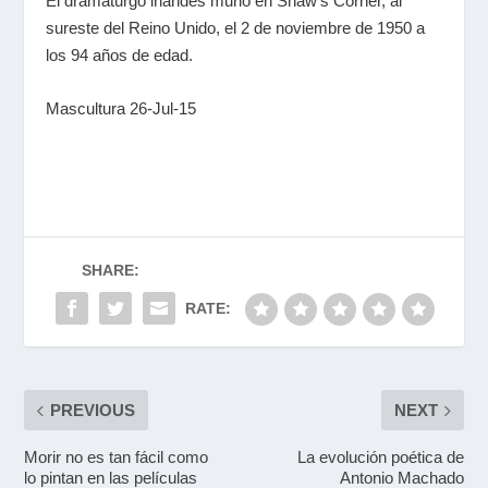
El dramaturgo irlandés murió en Shaw's Corner, al
sureste del Reino Unido, el 2 de noviembre de 1950 a
los 94 años de edad.
Mascultura 26-Jul-15
SHARE:
RATE:
PREVIOUS
NEXT
Morir no es tan fácil como
La evolución poética de
lo pintan en las películas
Antonio Machado